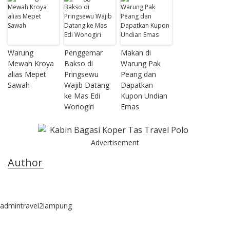
Warung
Penggemar
Makan di
Mewah Kroya
Bakso di
Warung Pak
alias Mepet
Pringsewu
Peang dan
Sawah
Wajib Datang
Dapatkan
ke Mas Edi
Kupon Undian
Wonogiri
Emas
Advertisement
Author
admintravel2lampung