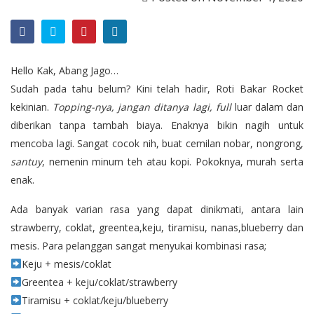
Hello Kak, Abang Jago…
Sudah pada tahu belum? Kini telah hadir, Roti Bakar Rocket
kekinian.
Topping-nya, jangan ditanya lagi,
full
luar dalam dan
diberikan tanpa tambah biaya. Enaknya bikin nagih untuk
mencoba lagi. Sangat cocok nih, buat cemilan nobar, nongrong,
santuy
, nemenin minum teh atau kopi. Pokoknya, murah serta
enak.
Ada banyak varian rasa yang dapat dinikmati, antara lain
strawberry, coklat, greentea,keju, tiramisu, nanas,blueberry dan
mesis. Para pelanggan sangat menyukai kombinasi rasa;
Keju + mesis/coklat
Greentea + keju/coklat/strawberry
Tiramisu + coklat/keju/blueberry