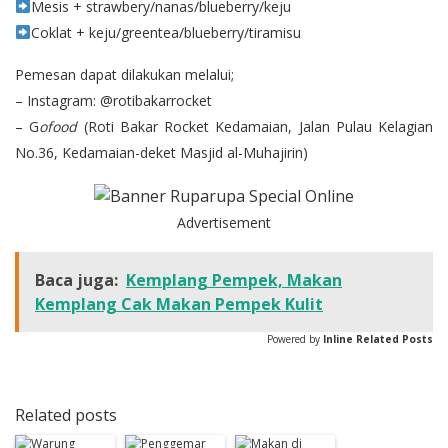
Mesis + strawbery/nanas/blueberry/keju
Coklat + keju/greentea/blueberry/tiramisu
Pemesan dapat dilakukan melalui;
– Instagram:
@rotibakarrocket
– G
ofood
(Roti Bakar Rocket Kedamaian, Jalan Pulau Kelagian
No.36, Kedamaian-deket Masjid al-Muhajirin)
Advertisement
Baca juga:
Kemplang Pempek, Makan
Kemplang Cak Makan Pempek Kulit
Powered by
Inline Related Posts
Related posts