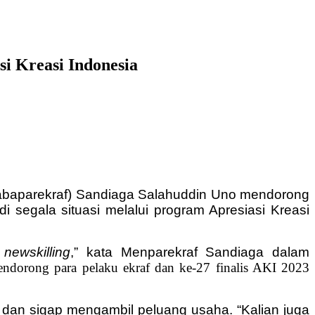
i Kreasi Indonesia
/Kabaparekraf) Sandiaga Salahuddin Uno mendorong
i segala situasi melalui program Apresiasi Kreasi
n
newskilling
,” kata Menparekraf Sandiaga dalam
endorong para pelaku ekraf dan ke-27 finalis AKI 2023
ya dan sigap mengambil peluang usaha. “Kalian juga