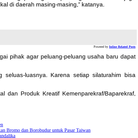
okal di daerah masing-masing,” katanya.
Powered by
Inline Related Posts
agai pihak agar peluang-peluang usaha baru dapat
g seluas-luasnya. Karena setiap silaturahim bisa
al dan Produk Kreatif Kemenparekraf/Baparekraf,
en
an Bromo dan Borobudur untuk Pasar Taiwan
andalika