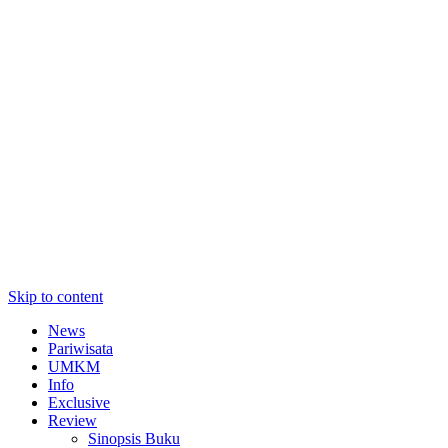
Skip to content
News
Pariwisata
UMKM
Info
Exclusive
Review
Sinopsis Buku