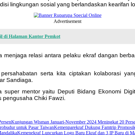
isi lingkungan sosial yang berlandaskan kearifan l
Advertisement
l di Halaman Kantor Pemkot
 menjaga relasi antara pelaku ekraf dangan berb
 persahabatan serta kita ciptakan kolaborasi yan
ar Sandiaga.
a super mentor yaitu Deputi Bidang Ekonomi Digit
 pengusaha Chiki Fawzi.
Kunjungan Wisman Januari-November 2024 Meningkat 20 Pers
Kemenparekraf Dukung Famtrip Promosik
Kemenekraf Luncurkan Logo Baru Ekraf dan 3 IP Baru di M