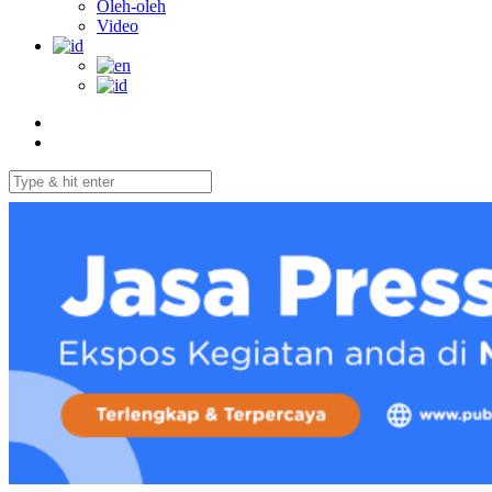
Oleh-oleh
Video