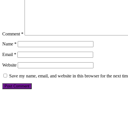
Comment
*
Name
*
Email
*
Website
Save my name, email, and website in this browser for the next ti