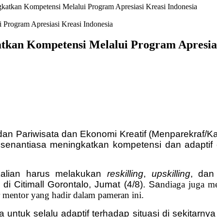
katkan Kompetensi Melalui Program Apresiasi Kreasi Indonesia
tkan Kompetensi Melalui Program Apresias
adan Pariwisata dan Ekonomi Kreatif (Menparekraf
k senantiasa meningkatkan kompetensi dan adaptif d
 kalian harus melakukan
reskilling
,
upskilling
, da
i Citimall Gorontalo, Jumat (4/8). Sa
ndiaga juga m
r mentor yang hadir dalam pameran ini.
 untuk selalu adaptif terhadap situasi di sekitarn