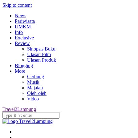
Skip to content
News
Pariwisata
UMKM
Info
Exclusive
Review
Sinopsis Buku
Ulasan Film
Ulasan Produk
Blogging
More
Cerbung
Musik
Majalah
Oleh-oleh
Video
Travel2Lampung