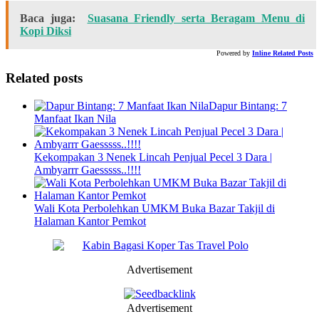
Baca juga:
Suasana Friendly serta Beragam Menu di
Kopi Diksi
Powered by
Inline Related Posts
Related posts
Dapur Bintang: 7
Manfaat Ikan Nila
Kekompakan 3 Nenek Lincah Penjual Pecel 3 Dara |
Ambyarrr Gaesssss..!!!!
Wali Kota Perbolehkan UMKM Buka Bazar Takjil di
Halaman Kantor Pemkot
Advertisement
Advertisement