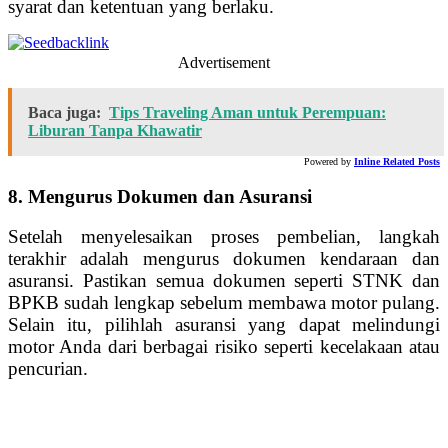
syarat dan ketentuan yang berlaku.
Advertisement
Baca juga:
Tips Traveling Aman untuk Perempuan:
Liburan Tanpa Khawatir
Powered by
Inline Related Posts
8. Mengurus Dokumen dan Asuransi
Setelah menyelesaikan proses pembelian, langkah
terakhir adalah mengurus dokumen kendaraan dan
asuransi. Pastikan semua dokumen seperti STNK dan
BPKB sudah lengkap sebelum membawa motor pulang.
Selain itu, pilihlah asuransi yang dapat melindungi
motor Anda dari berbagai risiko seperti kecelakaan atau
pencurian.