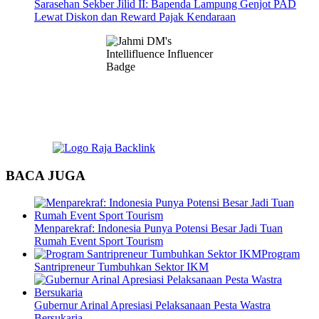
Sarasehan Sekber Jilid II: Bapenda Lampung Genjot PAD
Lewat Diskon dan Reward Pajak Kendaraan
BACA JUGA
Menparekraf: Indonesia Punya Potensi Besar Jadi Tuan
Rumah Event Sport Tourism
Program
Santripreneur Tumbuhkan Sektor IKM
Gubernur Arinal Apresiasi Pelaksanaan Pesta Wastra
Bersukaria