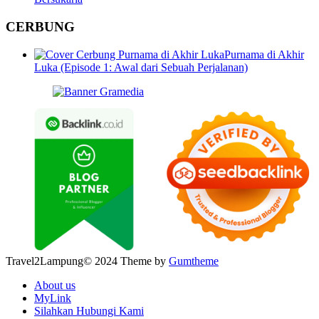
CERBUNG
Purnama di Akhir
Luka (Episode 1: Awal dari Sebuah Perjalanan)
Travel2Lampung© 2024 Theme by
Gumtheme
About us
MyLink
Silahkan Hubungi Kami