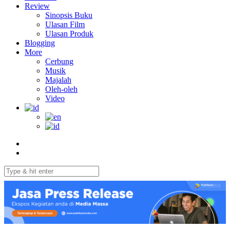
Review
Sinopsis Buku
Ulasan Film
Ulasan Produk
Blogging
More
Cerbung
Musik
Majalah
Oleh-oleh
Video