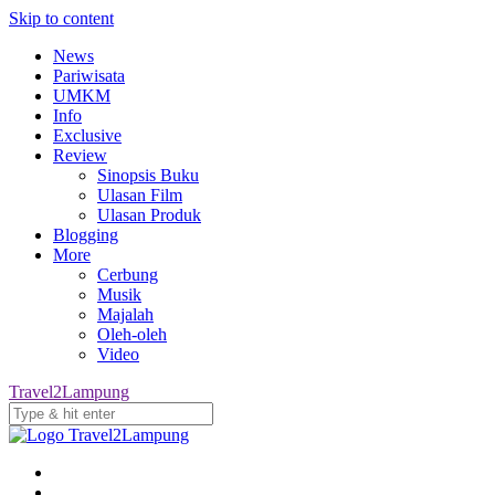
Skip to content
News
Pariwisata
UMKM
Info
Exclusive
Review
Sinopsis Buku
Ulasan Film
Ulasan Produk
Blogging
More
Cerbung
Musik
Majalah
Oleh-oleh
Video
Travel2Lampung