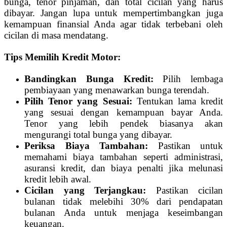
bunga, tenor pinjaman, dan total cicilan yang harus
dibayar. Jangan lupa untuk mempertimbangkan juga
kemampuan finansial Anda agar tidak terbebani oleh
cicilan di masa mendatang.
Tips Memilih Kredit Motor:
Bandingkan Bunga Kredit:
Pilih lembaga
pembiayaan yang menawarkan bunga terendah.
Pilih Tenor yang Sesuai:
Tentukan lama kredit
yang sesuai dengan kemampuan bayar Anda.
Tenor yang lebih pendek biasanya akan
mengurangi total bunga yang dibayar.
Periksa Biaya Tambahan:
Pastikan untuk
memahami biaya tambahan seperti administrasi,
asuransi kredit, dan biaya penalti jika melunasi
kredit lebih awal.
Cicilan yang Terjangkau:
Pastikan cicilan
bulanan tidak melebihi 30% dari pendapatan
bulanan Anda untuk menjaga keseimbangan
keuangan.