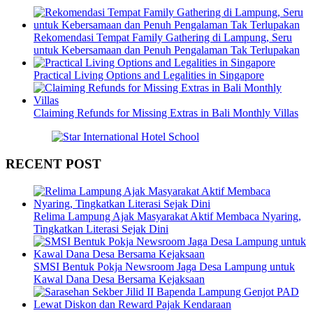
Rekomendasi Tempat Family Gathering di Lampung, Seru
untuk Kebersamaan dan Penuh Pengalaman Tak Terlupakan
Practical Living Options and Legalities in Singapore
Claiming Refunds for Missing Extras in Bali Monthly Villas
RECENT POST
Relima Lampung Ajak Masyarakat Aktif Membaca Nyaring,
Tingkatkan Literasi Sejak Dini
SMSI Bentuk Pokja Newsroom Jaga Desa Lampung untuk
Kawal Dana Desa Bersama Kejaksaan