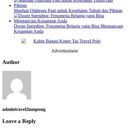
Manfaat Olahraga Pagi untuk Kesehatan Tubuh dan Pikiran
Doom Spending: Fenomena Belanja yang Bisa Mengancam
Keuangan Anda
Advertisement
Author
admintravel2lampung
Leave a Reply