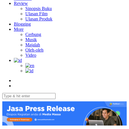
Review
Sinopsis Buku
Ulasan Film
Ulasan Produk
Blogging
More
Cerbung
Musik
Majalah
Oleh-oleh
Video