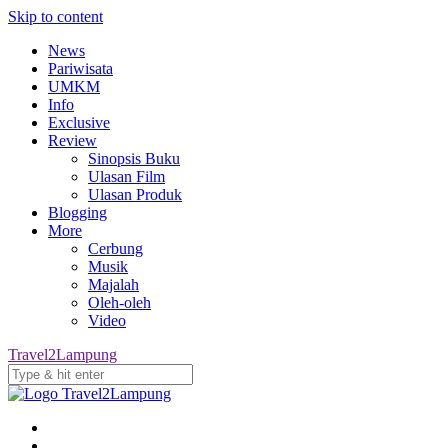
Skip to content
News
Pariwisata
UMKM
Info
Exclusive
Review
Sinopsis Buku
Ulasan Film
Ulasan Produk
Blogging
More
Cerbung
Musik
Majalah
Oleh-oleh
Video
Travel2Lampung