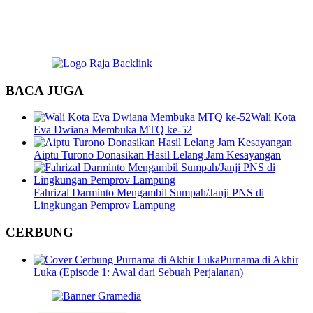
BACA JUGA
Wali Kota
Eva Dwiana Membuka MTQ ke-52
Aiptu Turono Donasikan Hasil Lelang Jam Kesayangan
Fahrizal Darminto Mengambil Sumpah/Janji PNS di
Lingkungan Pemprov Lampung
CERBUNG
Purnama di Akhir
Luka (Episode 1: Awal dari Sebuah Perjalanan)