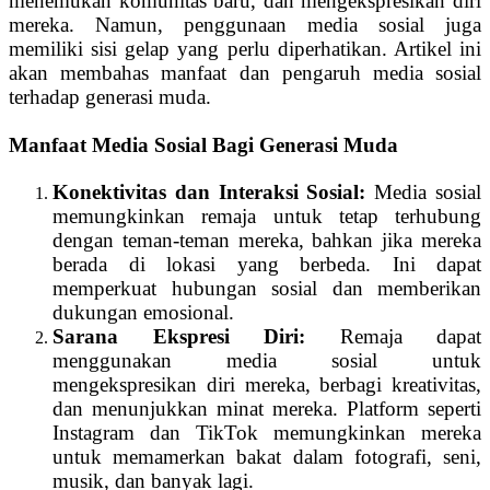
menemukan komunitas baru, dan mengekspresikan diri
mereka. Namun, penggunaan media sosial juga
memiliki sisi gelap yang perlu diperhatikan. Artikel ini
akan membahas manfaat dan pengaruh media sosial
terhadap generasi muda.
Manfaat Media Sosial Bagi Generasi Muda
Konektivitas dan Interaksi Sosial:
Media sosial
memungkinkan remaja untuk tetap terhubung
dengan teman-teman mereka, bahkan jika mereka
berada di lokasi yang berbeda. Ini dapat
memperkuat hubungan sosial dan memberikan
dukungan emosional.
Sarana Ekspresi Diri:
Remaja dapat
menggunakan media sosial untuk
mengekspresikan diri mereka, berbagi kreativitas,
dan menunjukkan minat mereka. Platform seperti
Instagram dan TikTok memungkinkan mereka
untuk memamerkan bakat dalam fotografi, seni,
musik, dan banyak lagi.