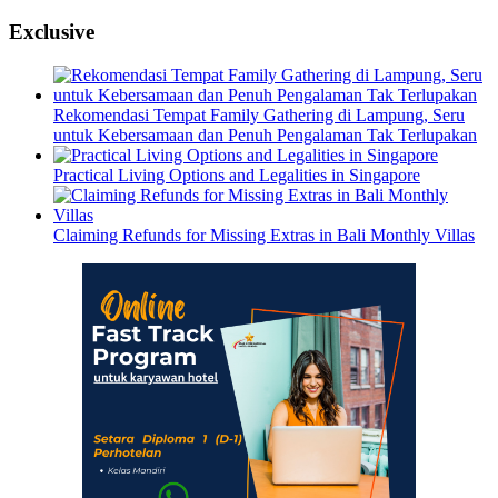
Exclusive
Rekomendasi Tempat Family Gathering di Lampung, Seru
untuk Kebersamaan dan Penuh Pengalaman Tak Terlupakan
Practical Living Options and Legalities in Singapore
Claiming Refunds for Missing Extras in Bali Monthly Villas