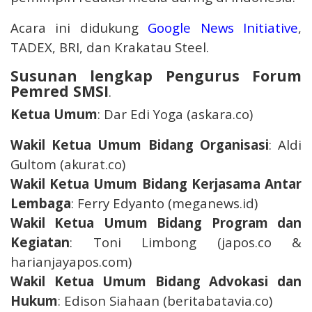
Acara ini didukung
Google News Initiative
,
TADEX, BRI, dan Krakatau Steel.
Susunan lengkap Pengurus Forum
Pemred SMSI
.
Ketua Umum
: Dar Edi Yoga (askara.co)
Wakil Ketua Umum Bidang Organisasi
: Aldi
Gultom (akurat.co)
Wakil Ketua Umum Bidang Kerjasama Antar
Lembaga
: Ferry Edyanto (meganews.id)
Wakil Ketua Umum Bidang Program dan
Kegiatan
: Toni Limbong (japos.co &
harianjayapos.com)
Wakil Ketua Umum Bidang Advokasi dan
Hukum
: Edison Siahaan (beritabatavia.co)