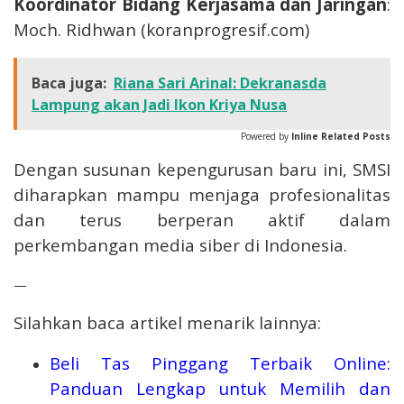
Koordinator Bidang Kerjasama dan Jaringan
:
Moch. Ridhwan (koranprogresif.com)
Baca juga:
Riana Sari Arinal: Dekranasda
Lampung akan Jadi Ikon Kriya Nusa
Powered by
Inline Related Posts
Dengan susunan kepengurusan baru ini, SMSI
diharapkan mampu menjaga profesionalitas
dan terus berperan aktif dalam
perkembangan media siber di Indonesia.
—
Silahkan baca artikel menarik lainnya:
Beli Tas Pinggang Terbaik Online:
Panduan Lengkap untuk Memilih dan