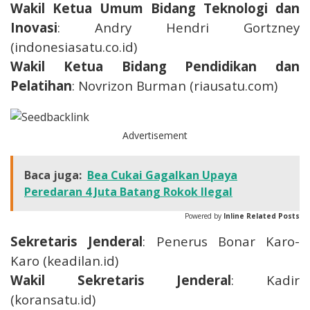
Wakil Ketua Umum Bidang Teknologi dan
Inovasi
: Andry Hendri Gortzney
(indonesiasatu.co.id)
Wakil Ketua Bidang Pendidikan dan
Pelatihan
: Novrizon Burman (riausatu.com)
Advertisement
Baca juga:
Bea Cukai Gagalkan Upaya
Peredaran 4 Juta Batang Rokok Ilegal
Powered by
Inline Related Posts
Sekretaris Jenderal
: Penerus Bonar Karo-
Karo (keadilan.id)
Wakil Sekretaris Jenderal
: Kadir
(koransatu.id)