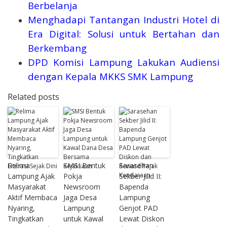
Berbelanja
Menghadapi Tantangan Industri Hotel di
Era Digital: Solusi untuk Bertahan dan
Berkembang
DPD Komisi Lampung Lakukan Audiensi
dengan Kepala MKKS SMK Lampung
Related posts
Relima
SMSI Bentuk
Sarasehan
Lampung Ajak
Pokja
Sekber Jilid II:
Masyarakat
Newsroom
Bapenda
Aktif Membaca
Jaga Desa
Lampung
Nyaring,
Lampung
Genjot PAD
Tingkatkan
untuk Kawal
Lewat Diskon