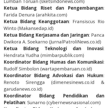
Lumban Toruan (sketsindonews.com)
Ketua Bidang Riset dan Pengembangan
:
Farida Denura (arahkita.com)
Ketua Bidang Keanggotaan
: Fransiscus Rio
Winto (Makansedap.id)
Ketua Bidang Kerjasama dan Jaringan
: Panca
Dwikora A. Soekarno (JurnalPatroliNews.co.id)
Ketua Bidang Teknologi dan Inovasi
:
Hendrata Yudha (mimbarpublik.com)
Koordinator Bidang Humas dan Komunikasi
:
Rudolf Simbolon (wartapembaruan.co.id)
Koordinator Bidang Advokasi dan Hukum
:
Renoto Sirengga (dimenesinews.co.id &
garudanews.co.id)
Koordinator Bidang Pendidikan dan
Pelatihan
: Sunarno (cybernewsnasional.com)