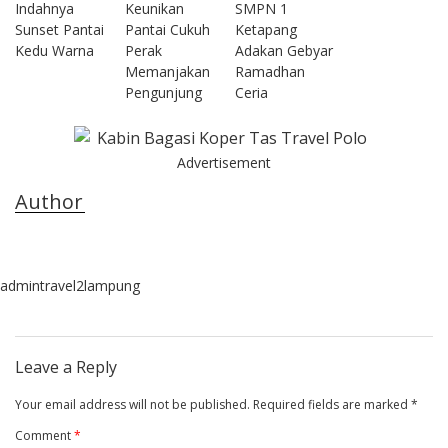
Indahnya
Keunikan
SMPN 1
Sunset Pantai
Pantai Cukuh
Ketapang
Kedu Warna
Perak
Adakan Gebyar
Memanjakan
Ramadhan
Pengunjung
Ceria
Advertisement
Author
admintravel2lampung
Leave a Reply
Your email address will not be published.
Required fields are marked
*
Comment
*