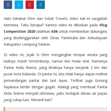
Halo Sahabat Ohm dan Sobat Travel2, video kali ini sangatlah
istimewa. Tahu kenapa? Karena video ini diikutkan pada
Vlog
Competition 2020
(silahkan
klik
untuk memberikan dukungan)
yang diselenggarakan oleh Dinas Pariwisata dan Kebudayaan
Kabupaten Lampung Selatan.
Di video ini, Jejak Si Ohm mengangkat tempat wisata yang
tadinya masih tersembunyi, namun kini mulai viral. Namanya
Pantai Kedu Warna, yang letaknya hanya berjarak 2 km dari
pusat kota Kalianda. Di pantai ini, kita tidak hanya dapat melihat
pemandangan pantai dan laut lepas. Terlihat juga Gunung
Rajabasa berdiri dengan gagah. Adalagi yang membuat Pantai
Kedu Warna menjadi istimewa, yaitu terdapat danau air payau
yang cukup luas. Menarik kan?