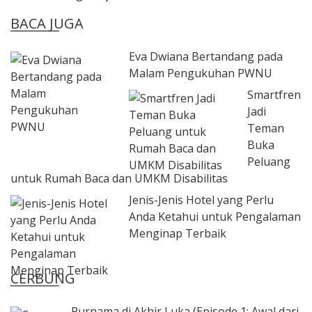
BACA JUGA
Eva Dwiana Bertandang pada
Malam Pengukuhan PWNU
Smartfren
Jadi
Teman
Buka
Peluang
untuk Rumah Baca dan UMKM Disabilitas
Jenis-Jenis Hotel yang Perlu
Anda Ketahui untuk Pengalaman
Menginap Terbaik
CERBUNG
Purnama di Akhir Luka (Episode 1: Awal dari