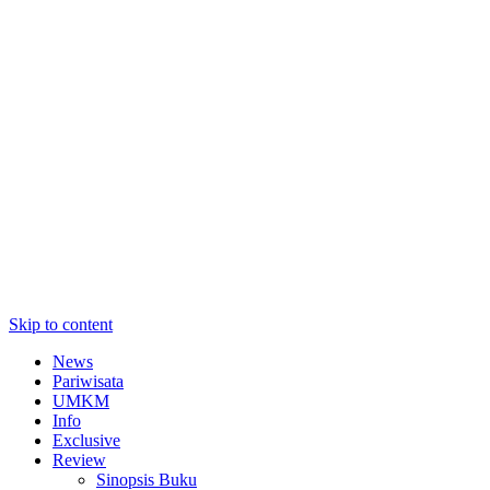
Skip to content
News
Pariwisata
UMKM
Info
Exclusive
Review
Sinopsis Buku