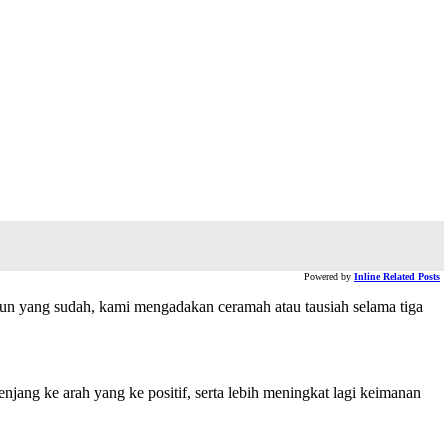
Powered by
Inline Related Posts
tahun yang sudah, kami mengadakan ceramah atau tausiah selama tiga
enjang ke arah yang ke positif, serta lebih meningkat lagi keimanan