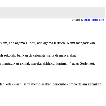
Powered by
Inline Related Posts
ma Islam, ada agama Hindu, ada agama Kristen. Kami mengadakan
 sekolah, bahkan di keluarga, serta di masyarakat.
a menjadikan akhlak mereka akhlakul karimah,” ucap Sude lagi.
dan ketakwaan, serta membiasakan berlomba-lomba dalam kebaikan.