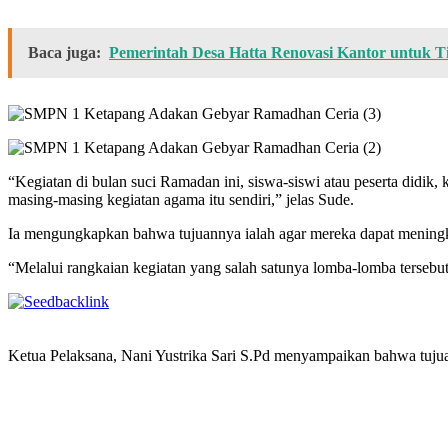
Baca juga:
Pemerintah Desa Hatta Renovasi Kantor untuk T
“Kegiatan di bulan suci Ramadan ini, siswa-siswi atau peserta didi
masing-masing kegiatan agama itu sendiri,” jelas Sude.
Ia mengungkapkan bahwa tujuannya ialah agar mereka dapat meningkatk
“Melalui rangkaian kegiatan yang salah satunya lomba-lomba tersebu
Ketua Pelaksana, Nani Yustrika Sari S.Pd menyampaikan bahwa tuju