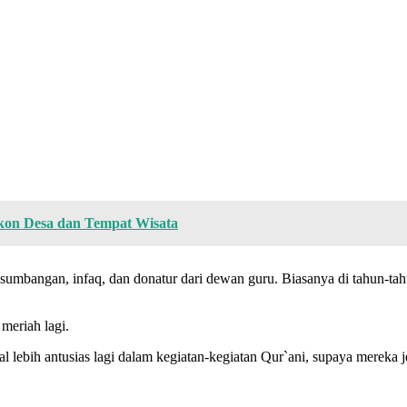
kon Desa dan Tempat Wisata
ari sumbangan, infaq, dan donatur dari dewan guru. Biasanya di tahun-
meriah lagi.
al lebih antusias lagi dalam kegiatan-kegiatan Qur`ani, supaya mereka j