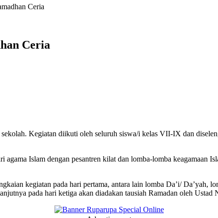
madhan Ceria
han Ceria
ah. Kegiatan diikuti oleh seluruh siswa/i kelas VII-IX dan diselen
ari agama Islam dengan pesantren kilat dan lomba-lomba keagamaan I
kaian kegiatan pada hari pertama, antara lain
lomba Da’i/ Da’yah, lo
anjutnya pada hari ketiga akan diadakan tausiah Ramadan oleh Ustad 