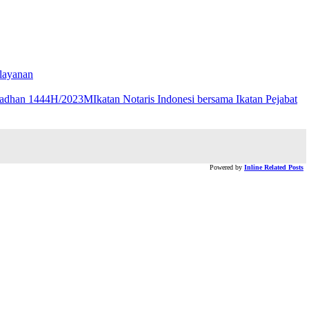
layanan
Ikatan Notaris Indonesi bersama Ikatan Pejabat
Powered by
Inline Related Posts