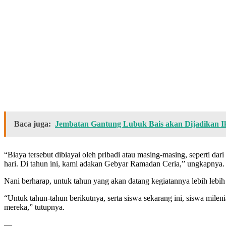
Baca juga:
Jembatan Gantung Lubuk Bais akan Dijadikan I
“Biaya tersebut dibiayai oleh pribadi atau masing-masing, seperti d
hari. Di tahun ini, kami adakan Gebyar Ramadan Ceria,” ungkapnya.
Nani berharap, untuk tahun yang akan datang kegiatannya lebih lebih 
“Untuk tahun-tahun berikutnya, serta siswa sekarang ini, siswa mileni
mereka,” tutupnya.
—