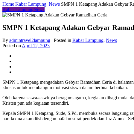
Home
Kabar Lampung
,
News
SMPN 1 Ketapang Adakan Gebyar Ra
Kabar Lampung
News
SMPN 1 Ketapang Adakan Gebyar Ramad
By
admintravel2lampung
Posted in
Kabar Lampung
,
News
Posted on
April 12, 2023
SMPN 1 Ketapang mengadakan Gebyar Ramadhan Ceria di halaman sekol
khusus untuk membangun motivasi siswa dalam berbuat kebaikan.
Oleh karena siswa-siswinya beragam agama, kegiatan dibagi mulai d
Kristen pun ada kegiatan tersendiri,
Kepala SMPN 1 Ketapang, Sude, S.Pd. membuka secara langsung rang
hari kedua akan diisi dengan
hafalan surat pendek dan Juz Amma. Sel