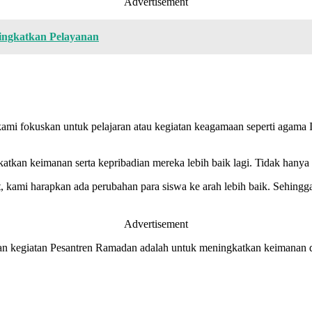
Advertisement
ingkatkan Pelayanan
k, kami fokuskan untuk pelajaran atau kegiatan keagamaan seperti aga
an keimanan serta kepribadian mereka lebih baik lagi. Tidak hanya di
t, kami harapkan ada perubahan para siswa ke arah lebih baik. Sehingg
Advertisement
an kegiatan Pesantren Ramadan adalah untuk meningkatkan keimanan 