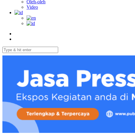
Oleh-oleh
Video