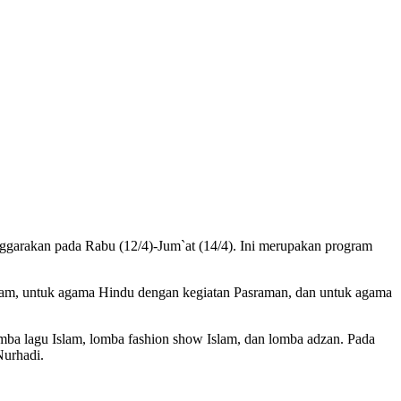
ggarakan pada Rabu (12/4)-Jum`at (14/4). Ini merupakan program
slam, untuk agama Hindu dengan kegiatan Pasraman, dan untuk agama
mba lagu Islam, lomba fashion show Islam, dan lomba adzan. Pada
Nurhadi.