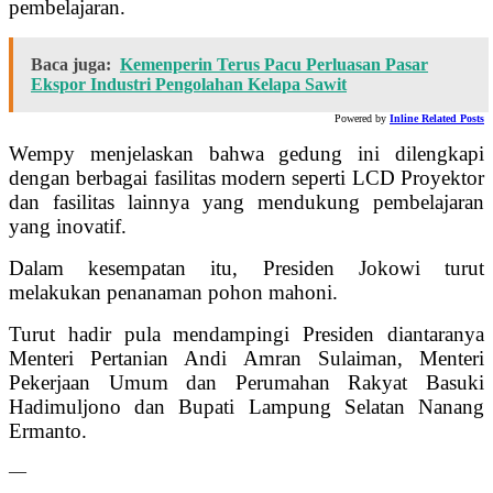
pembelajaran.
Baca juga:
Kemenperin Terus Pacu Perluasan Pasar
Ekspor Industri Pengolahan Kelapa Sawit
Powered by
Inline Related Posts
Wempy menjelaskan bahwa gedung ini dilengkapi
dengan berbagai fasilitas modern seperti LCD Proyektor
dan fasilitas lainnya yang mendukung pembelajaran
yang inovatif.
Dalam kesempatan itu, Presiden Jokowi turut
melakukan penanaman pohon mahoni.
Turut hadir pula mendampingi Presiden diantaranya
Menteri Pertanian Andi Amran Sulaiman, Menteri
Pekerjaan Umum dan Perumahan Rakyat Basuki
Hadimuljono dan Bupati Lampung Selatan Nanang
Ermanto.
—