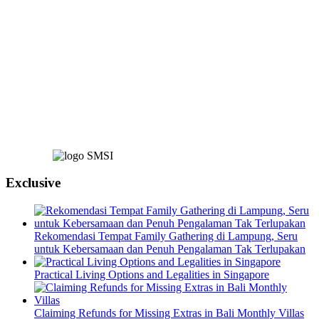
Exclusive
Rekomendasi Tempat Family Gathering di Lampung, Seru
untuk Kebersamaan dan Penuh Pengalaman Tak Terlupakan
Practical Living Options and Legalities in Singapore
Claiming Refunds for Missing Extras in Bali Monthly Villas