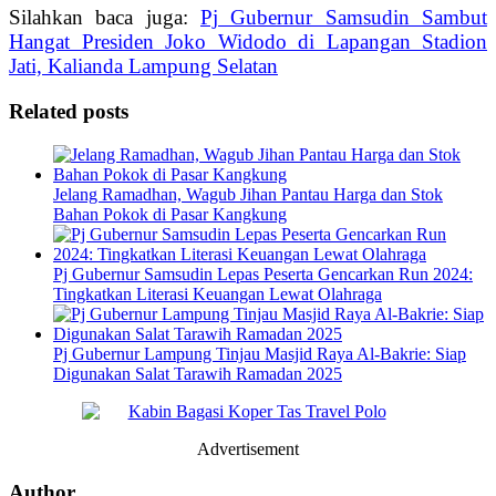
Silahkan baca juga:
Pj Gubernur Samsudin Sambut
Hangat Presiden Joko Widodo di Lapangan Stadion
Jati, Kalianda Lampung Selatan
Related posts
Jelang Ramadhan, Wagub Jihan Pantau Harga dan Stok
Bahan Pokok di Pasar Kangkung
Pj Gubernur Samsudin Lepas Peserta Gencarkan Run 2024:
Tingkatkan Literasi Keuangan Lewat Olahraga
Pj Gubernur Lampung Tinjau Masjid Raya Al-Bakrie: Siap
Digunakan Salat Tarawih Ramadan 2025
Advertisement
Author