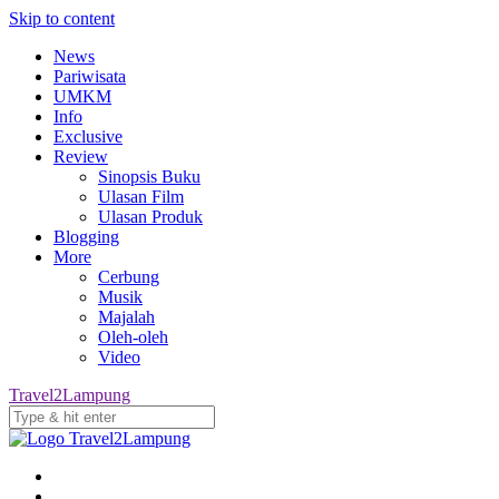
Skip to content
News
Pariwisata
UMKM
Info
Exclusive
Review
Sinopsis Buku
Ulasan Film
Ulasan Produk
Blogging
More
Cerbung
Musik
Majalah
Oleh-oleh
Video
Travel2Lampung