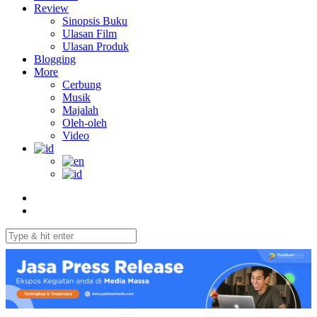
Review
Sinopsis Buku
Ulasan Film
Ulasan Produk
Blogging
More
Cerbung
Musik
Majalah
Oleh-oleh
Video