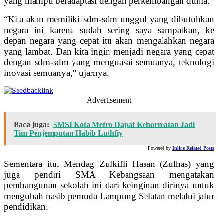
yang mampu beradaptasi dengan perkembangan dunia.
“Kita akan memiliki sdm-sdm unggul yang dibutuhkan
negara ini karena sudah sering saya sampaikan, ke
depan negara yang cepat itu akan mengalahkan negara
yang lambat. Dan kita ingin menjadi negara yang cepat
dengan sdm-sdm yang menguasai semuanya, teknologi
inovasi semuanya,” ujarnya.
Advertisement
Baca juga:
SMSI Kota Metro Dapat Kehormatan Jadi
Tim Penjemputan Habib Luthfiy
Powered by
Inline Related Posts
Sementara itu, Mendag Zulkifli Hasan (Zulhas) yang
juga pendiri SMA Kebangsaan mengatakan
pembangunan sekolah ini dari keinginan dirinya untuk
mengubah nasib pemuda Lampung Selatan melalui jalur
pendidikan.