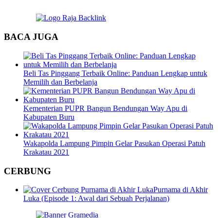
BACA JUGA
Beli Tas Pinggang Terbaik Online: Panduan Lengkap untuk
Memilih dan Berbelanja
Kementerian PUPR Bangun Bendungan Way Apu di
Kabupaten Buru
Wakapolda Lampung Pimpin Gelar Pasukan Operasi Patuh
Krakatau 2021
CERBUNG
Purnama di Akhir
Luka (Episode 1: Awal dari Sebuah Perjalanan)