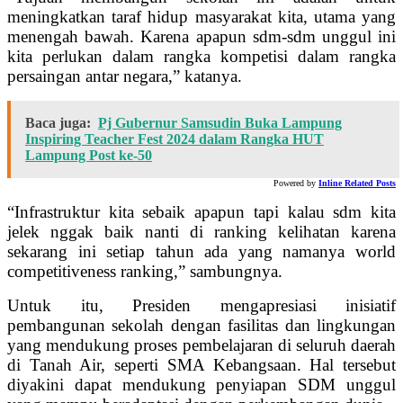
meningkatkan taraf hidup masyarakat kita, utama yang
menengah bawah. Karena apapun sdm-sdm unggul ini
kita perlukan dalam rangka kompetisi dalam rangka
persaingan antar negara,” katanya.
Baca juga:
Pj Gubernur Samsudin Buka Lampung
Inspiring Teacher Fest 2024 dalam Rangka HUT
Lampung Post ke-50
Powered by
Inline Related Posts
“Infrastruktur kita sebaik apapun tapi kalau sdm kita
jelek nggak baik nanti di ranking kelihatan karena
sekarang ini setiap tahun ada yang namanya world
competitiveness ranking,” sambungnya.
Untuk itu, Presiden mengapresiasi inisiatif
pembangunan sekolah dengan fasilitas dan lingkungan
yang mendukung proses pembelajaran di seluruh daerah
di Tanah Air, seperti SMA Kebangsaan. Hal tersebut
diyakini dapat mendukung penyiapan SDM unggul