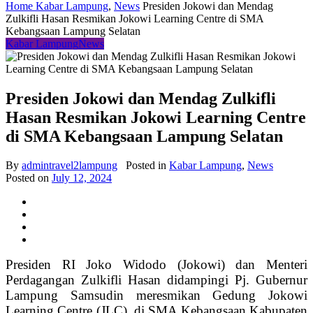
Home
Kabar Lampung
,
News
Presiden Jokowi dan Mendag
Zulkifli Hasan Resmikan Jokowi Learning Centre di SMA
Kebangsaan Lampung Selatan
Kabar Lampung
News
Presiden Jokowi dan Mendag Zulkifli
Hasan Resmikan Jokowi Learning Centre
di SMA Kebangsaan Lampung Selatan
By
admintravel2lampung
Posted in
Kabar Lampung
,
News
Posted on
July 12, 2024
Presiden RI Joko Widodo (Jokowi) dan Menteri
Perdagangan Zulkifli Hasan didampingi Pj. Gubernur
Lampung Samsudin meresmikan Gedung Jokowi
Learning Centre (JLC), di SMA Kebangsaan Kabupaten