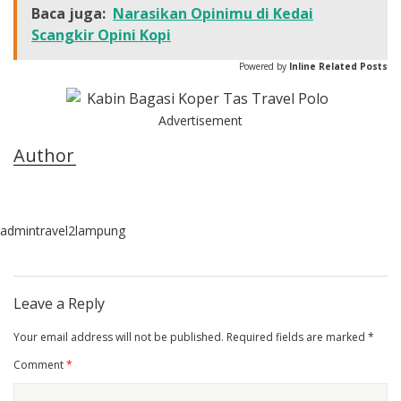
Baca juga:
Narasikan Opinimu di Kedai
Scangkir Opini Kopi
Powered by
Inline Related Posts
Advertisement
Author
admintravel2lampung
Leave a Reply
Your email address will not be published.
Required fields are marked
*
Comment
*