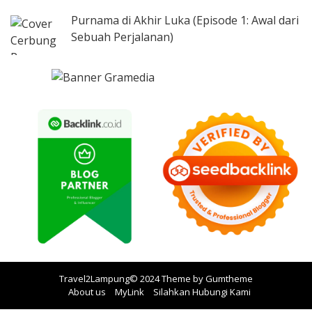
Purnama di Akhir Luka (Episode 1: Awal dari
Sebuah Perjalanan)
Travel2Lampung© 2024 Theme by
Gumtheme
About us
MyLink
Silahkan Hubungi Kami