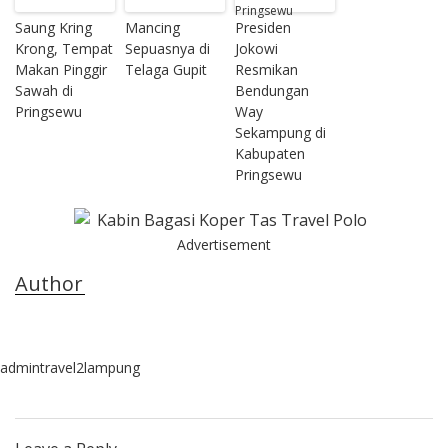
Saung Kring
Mancing
Presiden
Krong, Tempat
Sepuasnya di
Jokowi
Makan Pinggir
Telaga Gupit
Resmikan
Sawah di
Bendungan
Pringsewu
Way
Sekampung di
Kabupaten
Pringsewu
Advertisement
Author
admintravel2lampung