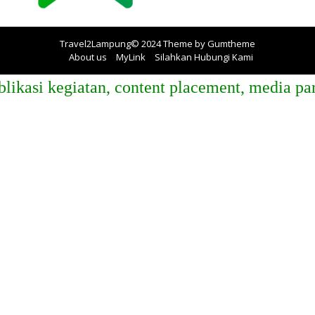
Travel2Lampung© 2024 Theme by
Gumtheme
About us
MyLink
Silahkan Hubungi Kami
 kegiatan, content placement, media partner,