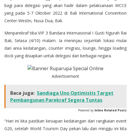
bagi para delegasi yang akan hadir dalam pelaksanaan WCCE
yang pada 5-7 Oktober 2022 di Bali International Convention
Center-Westin, Nusa Dua, Bali.
Menparekraf tiba VIP 3 Bandara Internasional I Gusti Ngurah Rai
Bali, Selasa (4/10) malam. Ia meninjau sejumlah lokasi mulai
dari area kedatangan, counter imigrasi, lounge, hingga loading
dock yang disiapkan untuk delegasi dari berbagai negara.
Advertisement
Baca juga:
Sandiaga Uno Optimistis Target
Pembangunan Parekraf Segera Tuntas
Powered by
Inline Related Posts
“Hari ini kita pastikan kesiapan kedatangan dari rangkaian event
G20, setelah World Tourism Day pekan lalu dan minggu ini kita