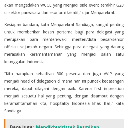
akan mengadakan WCCE yang menjadi side event terakhir G20
di sektor pariwisata dan ekonomi kreatif,” ujar Menparekraf.
Kesiapan bandara, kata Menparekraf Sandiaga, sangat penting
untuk memberikan kesan pertama bagi para delegasi yang
merupakan para menteri/wakil menteri/duta besar/senior
officials sejumlah negara. Sehingga para delegasi yang datang
merasakan keramahtamahan yang menjadi salah satu
keunggulan Indonesia.
“Kita harapkan kehadiran 500 peserta dan juga VVIP yang
menjadi head of delegation di mana hari ini puncak kedatangan
mereka, dapat dilayani dengan baik. Karena first imprestion
menjadi sesuatu hal yang penting, dengan disambut dengan
keramahtamahan kita, hospitality Indonesia khas Bali,” kata
Sandiaga.
Baca juga:
Mendikbudristek Resmikan