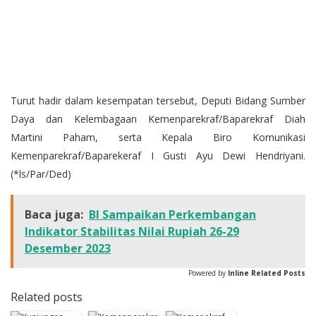
Turut hadir dalam kesempatan tersebut, Deputi Bidang Sumber
Daya dan Kelembagaan Kemenparekraf/Baparekraf Diah
Martini Paham, serta Kepala Biro Komunikasi
Kemenparekraf/Baparekeraf I Gusti Ayu Dewi Hendriyani.
(*ls/Par/Ded)
Baca juga:
BI Sampaikan Perkembangan
Indikator Stabilitas Nilai Rupiah 26-29
Desember 2023
Powered by
Inline Related Posts
Related posts