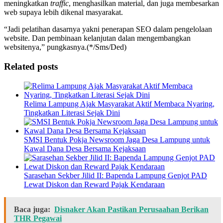
meningkatkan
traffic
, menghasilkan material, dan juga membesarkan
web supaya lebih dikenal masyarakat.
“Jadi pelatihan dasarnya yakni penerapan SEO dalam pengelolaan
website. Dan pembinaan kelanjutan dalan mengembangkan
websitenya,” pungkasnya.(*/Sms/Ded)
Related posts
Relima Lampung Ajak Masyarakat Aktif Membaca Nyaring,
Tingkatkan Literasi Sejak Dini
SMSI Bentuk Pokja Newsroom Jaga Desa Lampung untuk
Kawal Dana Desa Bersama Kejaksaan
Sarasehan Sekber Jilid II: Bapenda Lampung Genjot PAD
Lewat Diskon dan Reward Pajak Kendaraan
Baca juga:
Disnaker Akan Pastikan Perusaahan Berikan
THR Pegawai