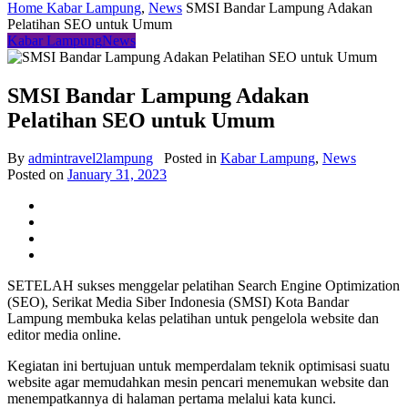
Home
Kabar Lampung
,
News
SMSI Bandar Lampung Adakan
Pelatihan SEO untuk Umum
Kabar Lampung
News
SMSI Bandar Lampung Adakan
Pelatihan SEO untuk Umum
By
admintravel2lampung
Posted in
Kabar Lampung
,
News
Posted on
January 31, 2023
SETELAH sukses menggelar pelatihan Search Engine Optimization
(SEO), Serikat Media Siber Indonesia (SMSI) Kota Bandar
Lampung membuka kelas pelatihan untuk pengelola website dan
editor media online.
Kegiatan ini bertujuan untuk memperdalam teknik optimisasi suatu
website agar memudahkan mesin pencari menemukan website dan
menempatkannya di halaman pertama melalui kata kunci.