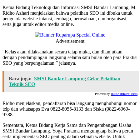
Ketua Bidang Teknologi dan Informasi SMSI Bandar Lampung, M.
Ridho Azhari menjelaskan bahwa pelatihan SEO ini dibuka untuk
pengelola website intansi, lembaga, perusahaan, dan organisasi,
serta juga untuk editor media online.
Advertisement
“Kelas akan dilaksanakan secara tatap muka, dan dilanjutkan
dengan pendampingan langsung selama satu bulan oleh para Praktisi
SEO yang berpengalaman,” jelasnya.
Baca juga:
SMSI Bandar Lampung Gelar Pelatihan
Teknik SEO
Powered by
Inline Related Posts
Ridho menjelaskan, pendaftaran bisa langsung menghubungi nomor
telp dan whatsapps Eva 0822-8055-8133 dan Siska (0822-6969-
9788.
Sementara, Ketua Bidang Kerja Sama dan Pengembangan Usaha
SMSI Bandar Lampung, Yoga Pratama mengungkap bahwa peran
serta implementasi SEO penting dalam sebuah website. Untuk