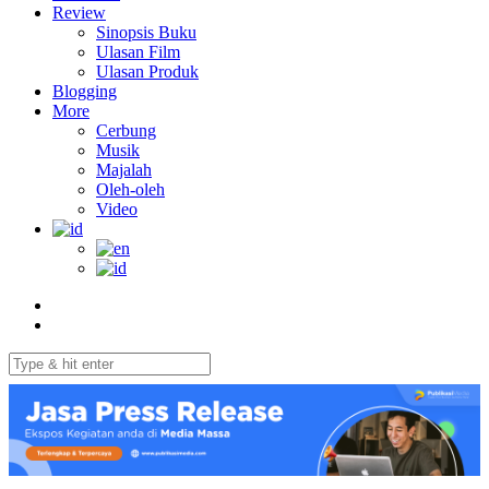
Review
Sinopsis Buku
Ulasan Film
Ulasan Produk
Blogging
More
Cerbung
Musik
Majalah
Oleh-oleh
Video