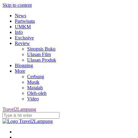
Skip to content
News
Pariwisata
UMKM
Info
Exclusive
Review
Sinopsis Buku
Ulasan Film
Ulasan Produk
Blogging
More
Cerbung
Musik
Majalah
Oleh-oleh
Video
Travel2Lampung