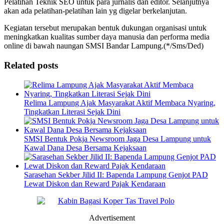
Pelatihan Teknik SEO untuk para jurnalis dan editor. Selanjutnya
akan ada pelatihan-pelatihan lain yg digelar berkelanjutan.
Kegiatan tersebut merupakan bentuk dukungan organisasi untuk
meningkatkan kualitas sumber daya manusia dan performa media
online di bawah naungan SMSI Bandar Lampung.(*/Sms/Ded)
Related posts
Relima Lampung Ajak Masyarakat Aktif Membaca Nyaring,
Tingkatkan Literasi Sejak Dini
SMSI Bentuk Pokja Newsroom Jaga Desa Lampung untuk
Kawal Dana Desa Bersama Kejaksaan
Sarasehan Sekber Jilid II: Bapenda Lampung Genjot PAD
Lewat Diskon dan Reward Pajak Kendaraan
Advertisement