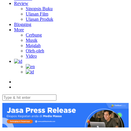
Review
Sinopsis Buku
Ulasan Film
Ulasan Produk
Blogging
More
Cerbung
Musik
Majalah
Oleh-oleh
Video