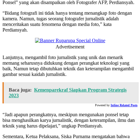
Ponsel” yang akan disampaikan oleh Fotografer AFP, Perdiansyah.
“Bidang fotografi ini tidak hanya tentang menangkap foto dengan
kamera. Namun, tugas seorang fotografer jurnalistik adalah
menceritakan suatu fenomena dengan media foto,” kata
Perdiansyah.
Advertisement
Lanjutnya, mengambil foto jurnalistik yang unik dan menarik
memang seharusnya didukung dengan perangkat teknologi yang
baik, Namun tetap dibutuhkan teknik dan keterampilan mengambil
gambar sesuai kaidah jurnalistik.
Baca juga:
Kemenparekraf Siapkan Program Strategis
2023
Powered by
Inline Related Posts
“Jadi apapun perangkatnya, meskipun mengunakan ponsel tetap
bisa menghasilkan karya jurnalistik, dengan keterampilan, ilmu dan
teknik yang harus dipelajari,” ungkap Perdiansyah.
Sementara, Ketua Pelaksana, Siska Purnama mengatakan bahwa