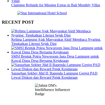
Claiming Refunds for Missing Extras in Bali Monthly Villas
RECENT POST
Relima Lampung Ajak Masyarakat Aktif Membaca Nyaring,
Tingkatkan Literasi Sejak Dini
SMSI Bentuk Pokja Newsroom Jaga Desa Lampung untuk
Kawal Dana Desa Bersama Kejaksaan
Sarasehan Sekber Jilid II: Bapenda Lampung Genjot PAD
Lewat Diskon dan Reward Pajak Kendaraan