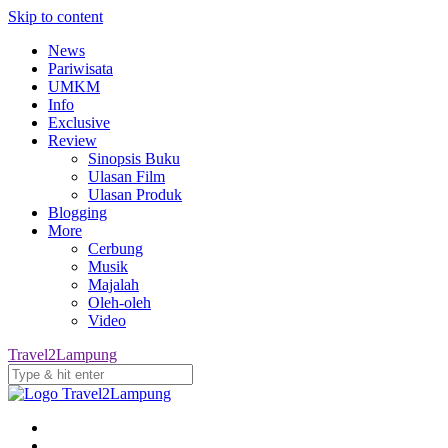
Skip to content
News
Pariwisata
UMKM
Info
Exclusive
Review
Sinopsis Buku
Ulasan Film
Ulasan Produk
Blogging
More
Cerbung
Musik
Majalah
Oleh-oleh
Video
Travel2Lampung