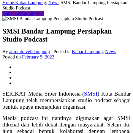
Home
Kabar Lampung
,
News
SMSI Bandar Lampung Persiapkan
Studio Podcast
Kabar Lampung
News
SMSI Bandar Lampung Persiapkan
Studio Podcast
By
admintravel2lampung
Posted in
Kabar Lampung
,
News
Posted on
February 5, 2023
SERIKAT Media Siber Indonesia (
SMSI
) Kota Bandar
Lampung telah mempersiapkan studio podcast sebagai
bentuk upaya memajukan organisasi.
Media podcast ini nantinya digunakan agar SMSI
dikenal dan lebih dekat dengan masyarakat. Selain itu,
juga sebagai bentuk kolaborasi dengan lembaga,