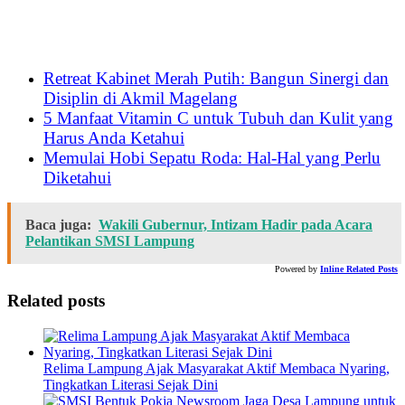
Retreat Kabinet Merah Putih: Bangun Sinergi dan
Disiplin di Akmil Magelang
5 Manfaat Vitamin C untuk Tubuh dan Kulit yang
Harus Anda Ketahui
Memulai Hobi Sepatu Roda: Hal-Hal yang Perlu
Diketahui
Baca juga:
Wakili Gubernur, Intizam Hadir pada Acara
Pelantikan SMSI Lampung
Powered by
Inline Related Posts
Related posts
Relima Lampung Ajak Masyarakat Aktif Membaca Nyaring,
Tingkatkan Literasi Sejak Dini