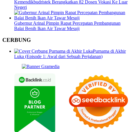
Kemendikbudristek Berangkatkan 82 Dosen Vokasi Ke Luar
Negeri
Gubernur Arinal Pimpin Rapat Percepatan Pembangunan
Balai Benih Ikan Air Tawar Mesuji
CERBUNG
Purnama di Akhir
Luka (Episode 1: Awal dari Sebuah Perjalanan)