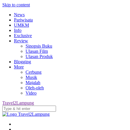
Skip to content
News
Pariwisata
UMKM
Info
Exclusive
Review
Sinopsis Buku
Ulasan Film
Ulasan Produk
Blogging
More
Cerbung
Musik
Majalah
Oleh-oleh
Video
Travel2Lampung