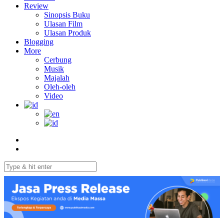
Review
Sinopsis Buku
Ulasan Film
Ulasan Produk
Blogging
More
Cerbung
Musik
Majalah
Oleh-oleh
Video