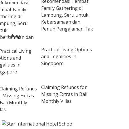
Rekomendasi Tempat
Family Gathering di
Lampung, Seru untuk
Kebersamaan dan
Penuh Pengalaman Tak
rlupakan
Practical Living Options
and Legalities in
Singapore
Claiming Refunds for
Missing Extras in Bali
Monthly Villas