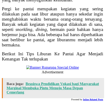
Pergi ke pantai merupakan kegiatan yang sering
dilakukan pada saat libur ataupun hanya sekedar ingin
menghabiskan waktu bersama orang-orang tersayang.
Banyak sekali kegiatan yang dapat dilakukan di sana,
seperti
snorkling
,
diving
, bermain pasir bahkan hanya
berjemur juga bisa. Ada beberapa hal harus diperhatikan
saat berlibur ke pantai, agar liburanmu menjadi lebih
bermakna.
Berikut Ini Tips Liburan Ke Pantai Agar Menjadi
Kenangan Tak terlupakan
Advertisement
Baca juga:
Beasiswa Pendidikan Vokasi bagi Masyarakat
Marginal Membuka Pintu Menuju Masa Depan
Cemerlang
Powered by
Inline Related Posts