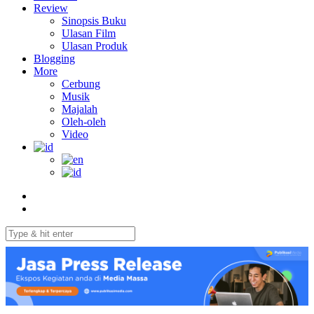
Review
Sinopsis Buku
Ulasan Film
Ulasan Produk
Blogging
More
Cerbung
Musik
Majalah
Oleh-oleh
Video