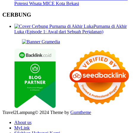
Potensi Wisata MICE Kota Bekasi
CERBUNG
Purnama di Akhir
Luka (Episode 1: Awal dari Sebuah Perjalanan)
Travel2Lampung© 2024 Theme by
Gumtheme
About us
MyLink