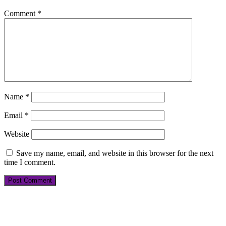
Comment
*
Name
*
Email
*
Website
Save my name, email, and website in this browser for the next
time I comment.