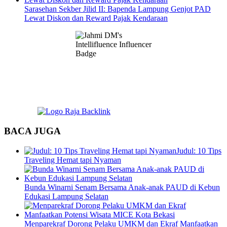
Sarasehan Sekber Jilid II: Bapenda Lampung Genjot PAD
Lewat Diskon dan Reward Pajak Kendaraan
BACA JUGA
Judul: 10 Tips
Traveling Hemat tapi Nyaman
Bunda Winarni Senam Bersama Anak-anak PAUD di Kebun
Edukasi Lampung Selatan
Menparekraf Dorong Pelaku UMKM dan Ekraf Manfaatkan