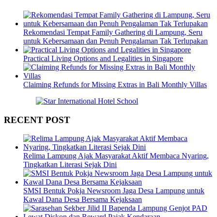
Rekomendasi Tempat Family Gathering di Lampung, Seru
untuk Kebersamaan dan Penuh Pengalaman Tak Terlupakan
Practical Living Options and Legalities in Singapore
Claiming Refunds for Missing Extras in Bali Monthly Villas
RECENT POST
Relima Lampung Ajak Masyarakat Aktif Membaca Nyaring,
Tingkatkan Literasi Sejak Dini
SMSI Bentuk Pokja Newsroom Jaga Desa Lampung untuk
Kawal Dana Desa Bersama Kejaksaan