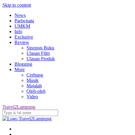
Skip to content
News
Pariwisata
UMKM
Info
Exclusive
Review
Sinopsis Buku
Ulasan Film
Ulasan Produk
Blogging
More
Cerbung
Musik
Majalah
Oleh-oleh
Video
Travel2Lampung