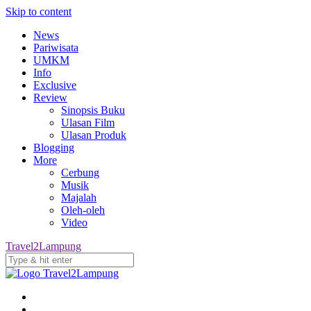
Skip to content
News
Pariwisata
UMKM
Info
Exclusive
Review
Sinopsis Buku
Ulasan Film
Ulasan Produk
Blogging
More
Cerbung
Musik
Majalah
Oleh-oleh
Video
Travel2Lampung