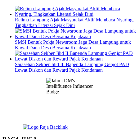
Relima Lampung Ajak Masyarakat Aktif Membaca Nyaring,
Tingkatkan Literasi Sejak Dini
SMSI Bentuk Pokja Newsroom Jaga Desa Lampung untuk
Kawal Dana Desa Bersama Kejaksaan
Sarasehan Sekber Jilid II: Bapenda Lampung Genjot PAD
Lewat Diskon dan Reward Pajak Kendaraan