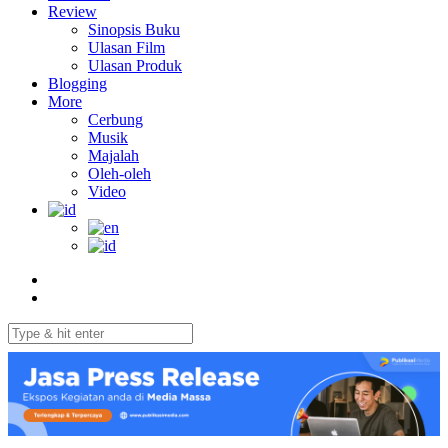
Review
Sinopsis Buku
Ulasan Film
Ulasan Produk
Blogging
More
Cerbung
Musik
Majalah
Oleh-oleh
Video