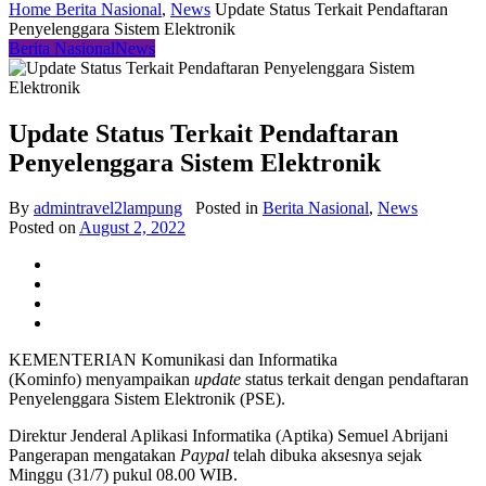
Home
Berita Nasional
,
News
Update Status Terkait Pendaftaran
Penyelenggara Sistem Elektronik
Berita Nasional
News
Update Status Terkait Pendaftaran
Penyelenggara Sistem Elektronik
By
admintravel2lampung
Posted in
Berita Nasional
,
News
Posted on
August 2, 2022
KEMENTERIAN Komunikasi dan Informatika
(Kominfo) menyampaikan
update
status terkait dengan pendaftaran
Penyelenggara Sistem Elektronik (PSE).
Direktur Jenderal Aplikasi Informatika (Aptika) Semuel Abrijani
Pangerapan mengatakan
Paypal
telah dibuka aksesnya sejak
Minggu (31/7) pukul 08.00 WIB.