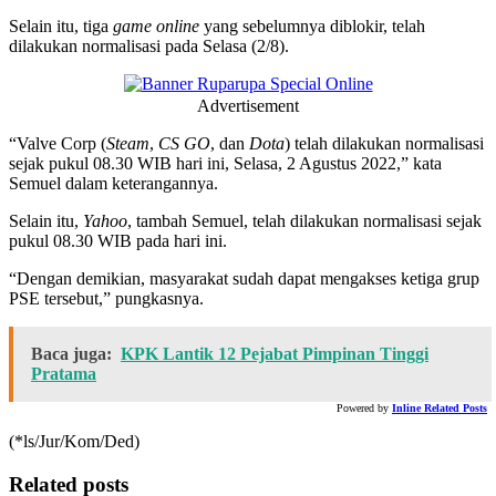
Selain itu, tiga
game online
yang sebelumnya diblokir, telah
dilakukan normalisasi pada Selasa (2/8).
Advertisement
“Valve Corp (
Steam
,
CS GO
, dan
Dota
) telah dilakukan normalisasi
sejak pukul 08.30 WIB hari ini, Selasa, 2 Agustus 2022,” kata
Semuel dalam keterangannya.
Selain itu,
Yahoo
, tambah Semuel, telah
dilakukan normalisasi sejak
pukul 08.30 WIB pada hari ini.
“Dengan demikian, masyarakat sudah dapat mengakses ketiga grup
PSE tersebut,” pungkasnya.
Baca juga:
KPK Lantik 12 Pejabat Pimpinan Tinggi
Pratama
Powered by
Inline Related Posts
(*ls/Jur/Kom/Ded)
Related posts