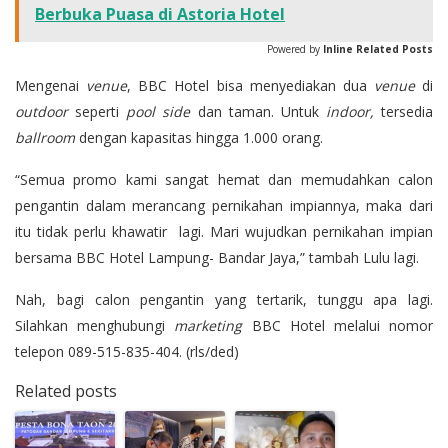
Berbuka Puasa di Astoria Hotel
Powered by
Inline Related Posts
Mengenai
venue
, BBC Hotel bisa menyediakan dua
venue
di
outdoor
seperti
pool side
dan taman. Untuk
indoor,
tersedia
ballroom
dengan kapasitas hingga 1.000 orang.
“Semua promo kami sangat hemat dan memudahkan calon
pengantin dalam merancang pernikahan impiannya, maka dari
itu tidak perlu khawatir lagi. Mari wujudkan pernikahan impian
bersama BBC Hotel Lampung- Bandar Jaya,” tambah Lulu lagi.
Nah, bagi calon pengantin yang tertarik, tunggu apa lagi.
Silahkan menghubungi
marketing
BBC Hotel melalui nomor
telepon 089-515-835-404. (rls/ded)
Related posts