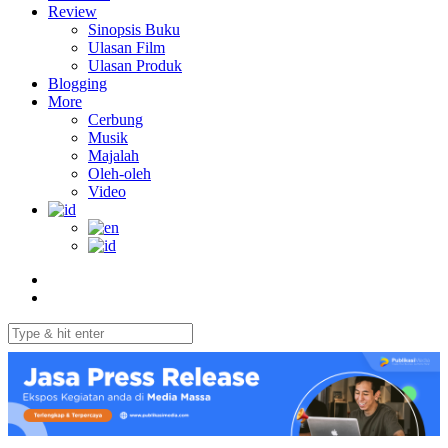
Review
Sinopsis Buku
Ulasan Film
Ulasan Produk
Blogging
More
Cerbung
Musik
Majalah
Oleh-oleh
Video