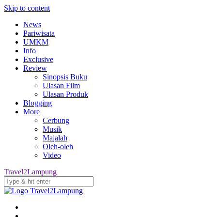
Skip to content
News
Pariwisata
UMKM
Info
Exclusive
Review
Sinopsis Buku
Ulasan Film
Ulasan Produk
Blogging
More
Cerbung
Musik
Majalah
Oleh-oleh
Video
Travel2Lampung