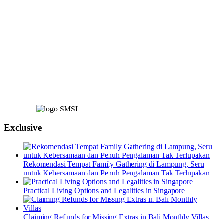
Exclusive
Rekomendasi Tempat Family Gathering di Lampung, Seru
untuk Kebersamaan dan Penuh Pengalaman Tak Terlupakan
Practical Living Options and Legalities in Singapore
Claiming Refunds for Missing Extras in Bali Monthly Villas