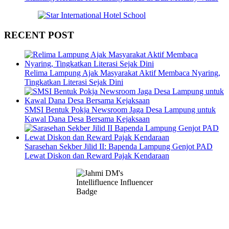
RECENT POST
Relima Lampung Ajak Masyarakat Aktif Membaca Nyaring,
Tingkatkan Literasi Sejak Dini
SMSI Bentuk Pokja Newsroom Jaga Desa Lampung untuk
Kawal Dana Desa Bersama Kejaksaan
Sarasehan Sekber Jilid II: Bapenda Lampung Genjot PAD
Lewat Diskon dan Reward Pajak Kendaraan