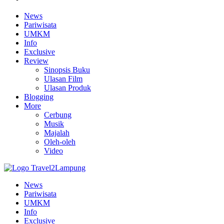
News
Pariwisata
UMKM
Info
Exclusive
Review
Sinopsis Buku
Ulasan Film
Ulasan Produk
Blogging
More
Cerbung
Musik
Majalah
Oleh-oleh
Video
News
Pariwisata
UMKM
Info
Exclusive