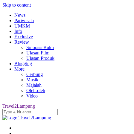
Skip to content
News
Pariwisata
UMKM
Info
Exclusive
Review
Sinopsis Buku
Ulasan Film
Ulasan Produk
Blogging
More
Cerbung
Musik
Majalah
Oleh-oleh
Video
Travel2Lampung