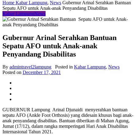
Home
Kabar Lampung
,
News
Gubernur Arinal Serahkan Bantuan
Sepatu AFO untuk Anak-anak Penyandang Disabilitas
Kabar Lampung
News
Gubernur Arinal Serahkan Bantuan
Sepatu AFO untuk Anak-anak
Penyandang Disabilitas
By
admintravel2lampung
Posted in
Kabar Lampung
,
News
Posted on
December 17, 2021
GUBERNUR Lampung Arinal Djunaidi menyerahkan bantuan
sepatu AFO (Ankle Foot Orthosis) yang didesain khusus bagi anak-
anak penyandang disabilitas. Bantuan diberikan di Mahan Agung,
Jumat (17/12), dalam rangka memperingati Hari Anak Disabilitas
Internasional Tahun 2021.