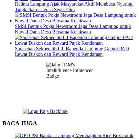
Relima Lampung Ajak Masyarakat Aktif Membaca Nyaring,
Tingkatkan Literasi Sejak Dini
SMSI Bentuk Pokja Newsroom Jaga Desa Lampung untuk
Kawal Dana Desa Bersama Kejaksaan
Sarasehan Sekber Jilid II: Bapenda Lampung Genjot PAD
Lewat Diskon dan Reward Pajak Kendaraan
BACA JUGA