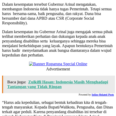
Dalam kesempatan tersebut Gubernur Arinal mengatakan,
membangun Indonesia tidak hanya tugas Pemerintah. Tetapi semua
harus bersama-sama, baik pengusaha, dan rakyat. Dana bisa
bersumber dari dana APBD atau CSR (Corporate Social
Responsibility).
Dalam kesempatan itu Gubernur Arinal juga mengajak semua pihak
terlibat memberikan perhatian dan dukungan kepada anak-anak
penyandang disabilitas serta keluarganya sehingga mereka bisa
menjalani berkehidupan yang layak. Apapun bentuknya Pemerintah
harus hadir menyelamatkan anak bangsa diantaranya dalam wujud
kepedulian dan perhatian.
Advertisement
Baca juga:
Zulkifli Hasan: Indonesia Masih Menghadapi
Tantangan yang Tidak Ringan
Powered by
Inline Related Posts
“Harus ada kepedulian, sebagai bentuk kehadiran kita di tengah-
tengah masyarakat. Kepada Bupati/Walikota, Pengusaha, dan Dinas
terkait agar peduli. Karena penyandang disabilitas ini tersebar di