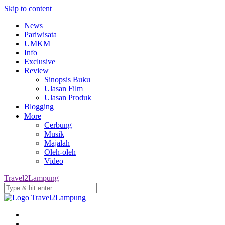
Skip to content
News
Pariwisata
UMKM
Info
Exclusive
Review
Sinopsis Buku
Ulasan Film
Ulasan Produk
Blogging
More
Cerbung
Musik
Majalah
Oleh-oleh
Video
Travel2Lampung