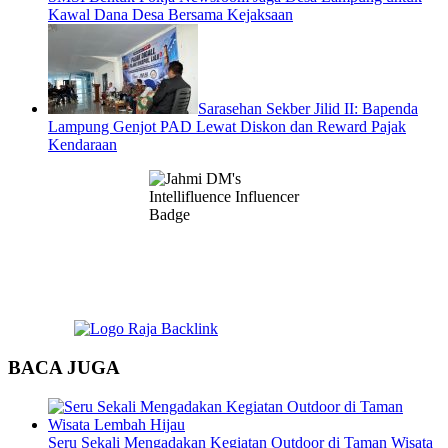
Kawal Dana Desa Bersama Kejaksaan
Sarasehan Sekber Jilid II: Bapenda
Lampung Genjot PAD Lewat Diskon dan Reward Pajak
Kendaraan
BACA JUGA
Seru Sekali Mengadakan Kegiatan Outdoor di Taman Wisata