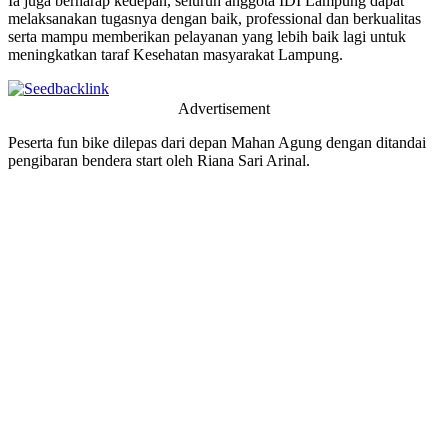
Ia juga berharap kedepan, seluruh anggota IDI Lampung dapat
melaksanakan tugasnya dengan baik, professional dan berkualitas
serta mampu memberikan pelayanan yang lebih baik lagi untuk
meningkatkan taraf Kesehatan masyarakat Lampung.
Advertisement
Peserta fun bike dilepas dari depan Mahan Agung dengan ditandai
pengibaran bendera start oleh Riana Sari Arinal.