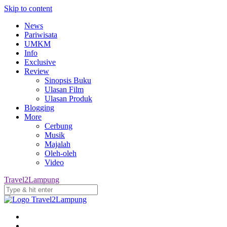
Skip to content
News
Pariwisata
UMKM
Info
Exclusive
Review
Sinopsis Buku
Ulasan Film
Ulasan Produk
Blogging
More
Cerbung
Musik
Majalah
Oleh-oleh
Video
Travel2Lampung