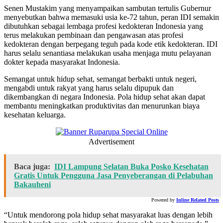
Senen Mustakim yang menyampaikan sambutan tertulis Gubernur
menyebutkan bahwa memasuki usia ke-72 tahun, peran IDI semakin
dibutuhkan sebagai lembaga profesi kedokteran Indonesia yang
terus melakukan pembinaan dan pengawasan atas profesi
kedokteran dengan berpegang teguh pada kode etik kedokteran. IDI
harus selalu senantiasa melakukan usaha menjaga mutu pelayanan
dokter kepada masyarakat Indonesia.
Semangat untuk hidup sehat, semangat berbakti untuk negeri,
mengabdi untuk rakyat yang harus selalu dipupuk dan
dikembangkan di negara Indonesia. Pola hidup sehat akan dapat
membantu meningkatkan produktivitas dan menurunkan biaya
kesehatan keluarga.
Advertisement
Baca juga:
IDI Lampung Selatan Buka Posko Kesehatan
Gratis Untuk Pengguna Jasa Penyeberangan di Pelabuhan
Bakauheni
Powered by
Inline Related Posts
“Untuk mendorong pola hidup sehat masyarakat luas dengan lebih