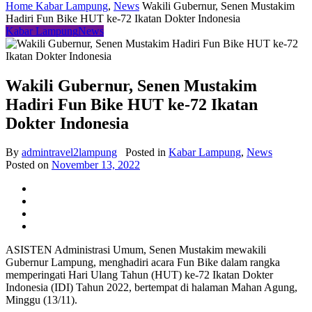
Home
Kabar Lampung
,
News
Wakili Gubernur, Senen Mustakim
Hadiri Fun Bike HUT ke-72 Ikatan Dokter Indonesia
Kabar Lampung
News
Wakili Gubernur, Senen Mustakim
Hadiri Fun Bike HUT ke-72 Ikatan
Dokter Indonesia
By
admintravel2lampung
Posted in
Kabar Lampung
,
News
Posted on
November 13, 2022
ASISTEN Administrasi Umum, Senen Mustakim mewakili
Gubernur Lampung, menghadiri acara Fun Bike dalam rangka
memperingati Hari Ulang Tahun (HUT) ke-72 Ikatan Dokter
Indonesia (IDI) Tahun 2022, bertempat di halaman Mahan Agung,
Minggu (13/11).