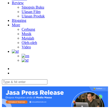
Review
Sinopsis Buku
Ulasan Film
Ulasan Produk
Blogging
More
Cerbung
Musik
Majalah
Oleh-oleh
Video