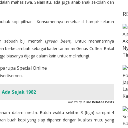
lah mahasiswa. Selain itu, ada juga anak-anak sekolah dan
R
bubuk kopi pilihan. Konsumennya tersebar di hampir seluruh
i sebuah biji mentah (
green been
). Untuk menanamnya
akan berkecambah sebagai kader tanaman Genus Coffea. Bakal
ga biasanya dijaga dalam kain untuk melindungi.
dvertisement
 Ada Sejak 1982
Powered by
Inline Related Posts
tanam dalam media. Butuh waktu sekitar 3 (tiga) sampai 4
kan buah kopi yang siap dipanen dengan kualitas mutu yang