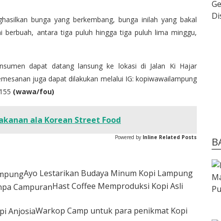
hasilkan bunga yang berkembang, bunga inilah yang bakal
 berbuah, antara tiga puluh hingga tiga puluh lima minggu,
sumen dapat datang lansung ke lokasi di Jalan Ki Hajar
mesanan juga dapat dilakukan melalui IG: kopiwawailampung
1155
(wawa/fou)
kanan ala Korean Street Food
Powered by
Inline Related Posts
B
Ayo Lestarikan Budaya Minum Kopi Lampung
Hast Coffee Memproduksi Kopi Asli
Warkop Camp untuk para penikmat Kopi