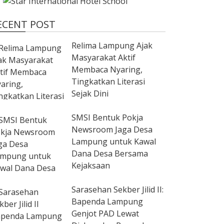
ECENT POST
Relima Lampung Ajak
Masyarakat Aktif
Membaca Nyaring,
Tingkatkan Literasi
Sejak Dini
SMSI Bentuk Pokja
Newsroom Jaga Desa
Lampung untuk Kawal
Dana Desa Bersama
Kejaksaan
Sarasehan Sekber Jilid II:
Bapenda Lampung
Genjot PAD Lewat