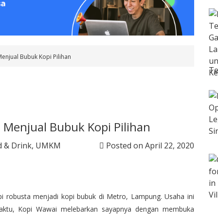
enjual Bubuk Kopi Pilihan
Te
 Menjual Bubuk Kopi Pilihan
 & Drink
,
UMKM
Posted on
April 22, 2020
i robusta menjadi kopi bubuk di Metro, Lampung. Usaha ini
a waktu, Kopi Wawai melebarkan sayapnya dengan membuka