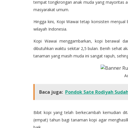
tempat tongkrongan anak muda yang mayoritas ada
masyarakat umum.
Hingga kini, Kopi Wawai tetap konsisten menjual 
wilayah Indonesia.
Kopi Wawai menggambarkan, kopi berawal dar
dibutuhkan waktu sekitar 2,5 bulan. Benih sehat 
tanaman yang masih muda ini sangat rapuh, sehing
A
Baca juga:
Pondok Sate Rodiyah Sudah
Bibit kopi yang telah berkecambah kemudian di
(empat) tahun bagi tanaman kopi agar menghasil
baik.