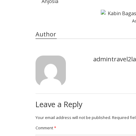
Anjosia
A
Author
admintravel2
Leave a Reply
Your email address will not be published.
Required fie
Comment
*