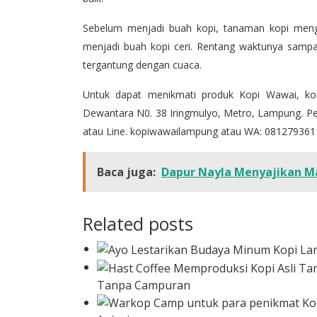
Sebelum menjadi buah kopi, tanaman kopi meng
menjadi buah kopi ceri. Rentang waktunya sampai
tergantung dengan cuaca.
Untuk dapat menikmati produk Kopi Wawai, kon
Dewantara N0. 38 Iringmulyo, Metro, Lampung. Pe
atau Line. kopiwawailampung atau WA: 08127936
Baca juga:
Dapur Nayla Menyajikan Ma
Related posts
Tanpa Campuran