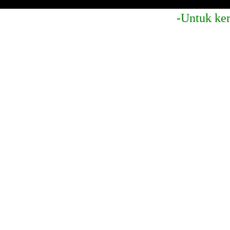
-Untuk kerjasama p