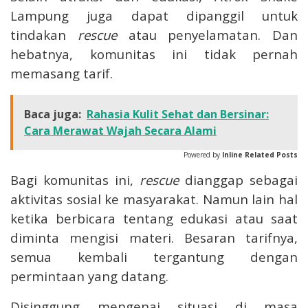
Lampung juga dapat dipanggil untuk
tindakan
rescue
atau penyelamatan. Dan
hebatnya, komunitas ini tidak pernah
memasang tarif.
Baca juga:
Rahasia Kulit Sehat dan Bersinar:
Cara Merawat Wajah Secara Alami
Powered by
Inline Related Posts
Bagi komunitas ini,
rescue
dianggap sebagai
aktivitas sosial ke masyarakat. Namun lain hal
ketika berbicara tentang edukasi atau saat
diminta mengisi materi. Besaran tarifnya,
semua kembali tergantung dengan
permintaan yang datang.
Disinggung mengenai situasi di masa