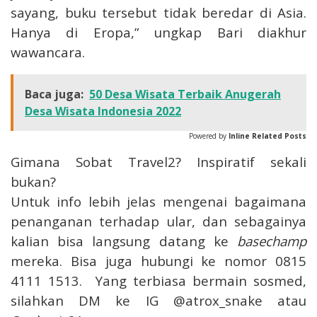
sayang, buku tersebut tidak beredar di Asia.
Hanya di Eropa,” ungkap Bari diakhur
wawancara.
Baca juga:
50 Desa Wisata Terbaik Anugerah
Desa Wisata Indonesia 2022
Powered by
Inline Related Posts
Gimana Sobat Travel2? Inspiratif sekali
bukan?
Untuk info lebih jelas mengenai bagaimana
penanganan terhadap ular, dan sebagainya
kalian bisa langsung datang ke
basechamp
mereka. Bisa juga hubungi ke nomor 0815
4111 1513. Yang terbiasa bermain sosmed,
silahkan DM ke IG @atrox_snake atau