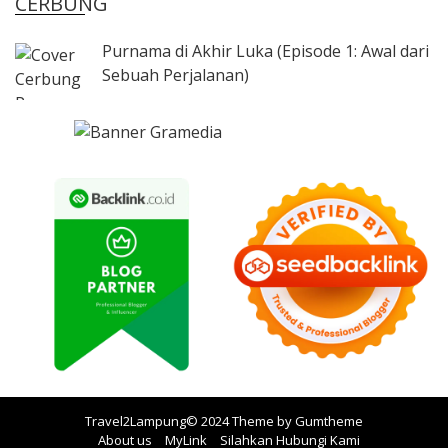
CERBUNG
Purnama di Akhir Luka (Episode 1: Awal dari
Sebuah Perjalanan)
Travel2Lampung© 2024 Theme by
Gumtheme
About us
MyLink
Silahkan Hubungi Kami