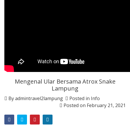
Mengenal Ular Bersama Atrox Snake
Lampung
By
admintravel2lampung
Posted in
Info
Posted on
February 21, 2021