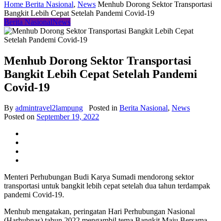
Home
Berita Nasional
,
News
Menhub Dorong Sektor Transportasi
Bangkit Lebih Cepat Setelah Pandemi Covid-19
Berita Nasional
News
Menhub Dorong Sektor Transportasi
Bangkit Lebih Cepat Setelah Pandemi
Covid-19
By
admintravel2lampung
Posted in
Berita Nasional
,
News
Posted on
September 19, 2022
Menteri Perhubungan Budi Karya Sumadi mendorong sektor
transportasi untuk bangkit lebih cepat setelah dua tahun terdampak
pandemi Covid-19.
Menhub mengatakan, peringatan Hari Perhubungan Nasional
(Harhubnas) tahun 2022 mengambil tema Bangkit Maju Bersama.