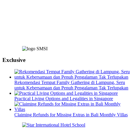
Exclusive
Rekomendasi Tempat Family Gathering di Lampung, Seru
untuk Kebersamaan dan Penuh Pengalaman Tak Terlupakan
Practical Living Options and Legalities in Singapore
Claiming Refunds for Missing Extras in Bali Monthly Villas