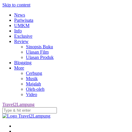
Skip to content
News
Pariwisata
UMKM
Info
Exclusive
Review
Sinopsis Buku
Ulasan Film
Ulasan Produk
Blogging
More
Cerbung
Musik
Majalah
Oleh-oleh
Video
Travel2Lampung