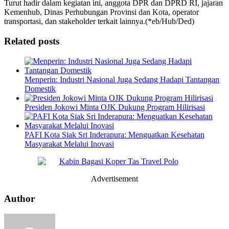
Turut hadir dalam kegiatan ini, anggota DPR dan DPRD RI, jajaran
Kemenhub, Dinas Perhubungan Provinsi dan Kota, operator
transportasi, dan stakeholder terkait lainnya.(*eb/Hub/Ded)
Related posts
Menperin: Industri Nasional Juga Sedang Hadapi Tantangan
Domestik
Presiden Jokowi Minta OJK Dukung Program Hilirisasi
PAFI Kota Siak Sri Inderapura: Menguatkan Kesehatan
Masyarakat Melalui Inovasi
Advertisement
Author