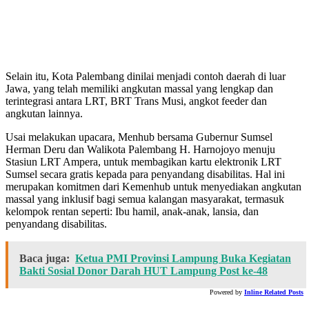
Selain itu, Kota Palembang dinilai menjadi contoh daerah di luar
Jawa, yang telah memiliki angkutan massal yang lengkap dan
terintegrasi antara LRT, BRT Trans Musi, angkot feeder dan
angkutan lainnya.
Usai melakukan upacara, Menhub bersama Gubernur Sumsel
Herman Deru dan Walikota Palembang H. Harnojoyo menuju
Stasiun LRT Ampera, untuk membagikan kartu elektronik LRT
Sumsel secara gratis kepada para penyandang disabilitas. Hal ini
merupakan komitmen dari Kemenhub untuk menyediakan angkutan
massal yang inklusif bagi semua kalangan masyarakat, termasuk
kelompok rentan seperti: Ibu hamil, anak-anak, lansia, dan
penyandang disabilitas.
Baca juga:
Ketua PMI Provinsi Lampung Buka Kegiatan
Bakti Sosial Donor Darah HUT Lampung Post ke-48
Powered by
Inline Related Posts