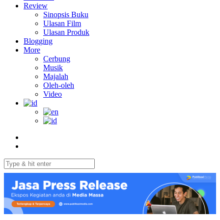
Review
Sinopsis Buku
Ulasan Film
Ulasan Produk
Blogging
More
Cerbung
Musik
Majalah
Oleh-oleh
Video