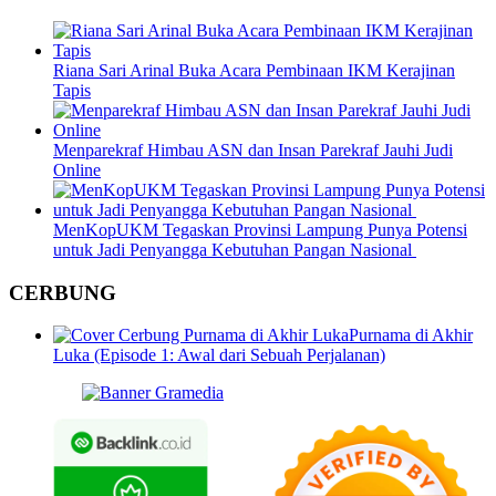
Riana Sari Arinal Buka Acara Pembinaan IKM Kerajinan
Tapis
Menparekraf Himbau ASN dan Insan Parekraf Jauhi Judi
Online
MenKopUKM Tegaskan Provinsi Lampung Punya Potensi
untuk Jadi Penyangga Kebutuhan Pangan Nasional
CERBUNG
Purnama di Akhir
Luka (Episode 1: Awal dari Sebuah Perjalanan)