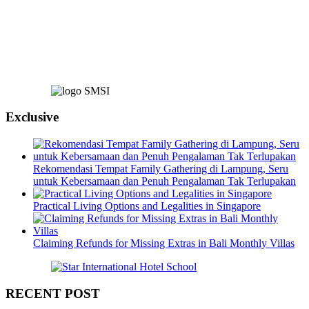
Exclusive
Rekomendasi Tempat Family Gathering di Lampung, Seru
untuk Kebersamaan dan Penuh Pengalaman Tak Terlupakan
Practical Living Options and Legalities in Singapore
Claiming Refunds for Missing Extras in Bali Monthly Villas
RECENT POST