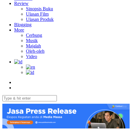
Review
Sinopsis Buku
Ulasan Film
Ulasan Produk
Blogging
More
Cerbung
Musik
Majalah
Oleh-oleh
Video