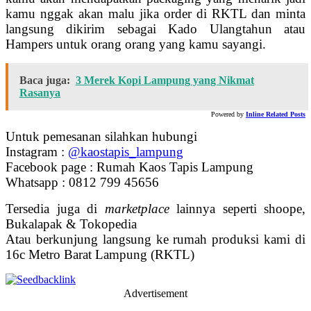
kamu nggak akan malu jika order di RKTL dan minta
langsung dikirim sebagai Kado Ulangtahun atau
Hampers untuk orang orang yang kamu sayangi.
Baca juga:
3 Merek Kopi Lampung yang Nikmat
Rasanya
Powered by
Inline Related Posts
Untuk pemesanan silahkan hubungi
Instagram :
@kaostapis_lampung
Facebook page : Rumah Kaos Tapis Lampung
Whatsapp : 0812 799 45656
Tersedia juga di
marketplace
lainnya seperti shoope,
Bukalapak & Tokopedia
Atau berkunjung langsung ke rumah produksi kami di
16c Metro Barat Lampung (RKTL)
Advertisement