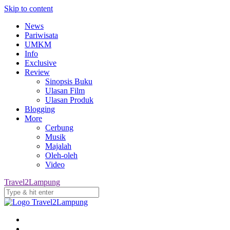
Skip to content
News
Pariwisata
UMKM
Info
Exclusive
Review
Sinopsis Buku
Ulasan Film
Ulasan Produk
Blogging
More
Cerbung
Musik
Majalah
Oleh-oleh
Video
Travel2Lampung