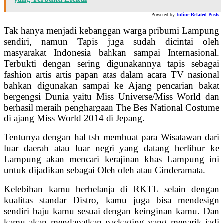
Powered by
Inline Related Posts
Tak hanya menjadi kebanggan warga pribumi Lampung
sendiri, namun Tapis juga sudah dicintai oleh
masyarakat Indonesia bahkan sampai Internasional.
Terbukti dengan sering digunakannya tapis sebagai
fashion artis artis papan atas dalam acara TV nasional
bahkan digunakan sampai ke Ajang pencarian bakat
bergengsi Dunia yaitu Miss Universe/Miss World dan
berhasil meraih penghargaan The Bes National Costume
di ajang Miss World 2014 di Jepang.
Tentunya dengan hal tsb membuat para Wisatawan dari
luar daerah atau luar negri yang datang berlibur ke
Lampung akan mencari kerajinan khas Lampung ini
untuk dijadikan sebagai Oleh oleh atau Cinderamata.
Kelebihan kamu berbelanja di RKTL selain dengan
kualitas standar Distro, kamu juga bisa mendesign
sendiri baju kamu sesuai dengan keinginan kamu. Dan
kamu akan mendapatkan packaging yang menarik jadi