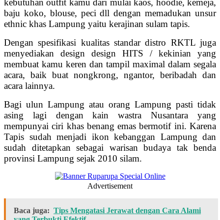
kebutuhan outfit kamu dari mulai kaos, hoodie, kemeja,
baju koko, blouse, peci dll dengan memadukan unsur
ethnic khas Lampung yaitu kerajinan sulam tapis.
Dengan spesifikasi kualitas standar distro RKTL juga
menyediakan design design HITS / kekinian yang
membuat kamu keren dan tampil maximal dalam segala
acara, baik buat nongkrong, ngantor, beribadah dan
acara lainnya.
Bagi ulun Lampung atau orang Lampung pasti tidak
asing lagi dengan kain wastra Nusantara yang
mempunyai ciri khas benang emas bermotif ini. Karena
Tapis sudah menjadi ikon kebanggan Lampung dan
sudah ditetapkan sebagai warisan budaya tak benda
provinsi Lampung sejak 2010 silam.
Advertisement
Baca juga:
Tips Mengatasi Jerawat dengan Cara Alami
yang Terbukti Efektif