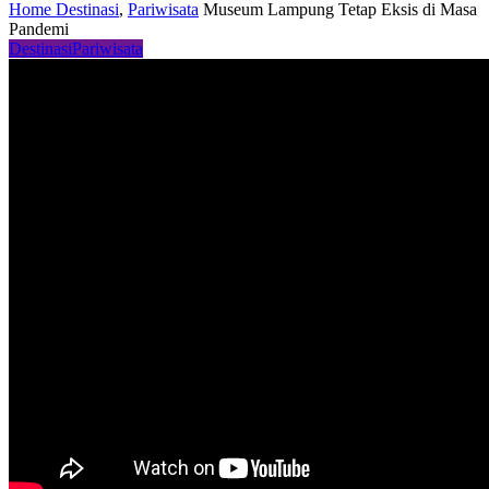
Home
Destinasi
,
Pariwisata
Museum Lampung Tetap Eksis di Masa
Pandemi
Destinasi
Pariwisata