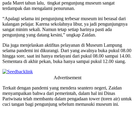
pada Maret tahun lalu, tingkat pengunjung museum sangat
terdampak dan mengalami penurunan.
“Apalagi selama ini pengunjung terbesar museum ini berasal dari
kalangan pelajar. Karena sekolahnya libur, ya jadi pengunjungnya
sangat minim sekali. Namun tetap setiap harinya pasti ada
pengunjung yang datang kesini,” ungkap Zaidan.
Dia juga menjelaskan aktifitas pelayanan di Museum Lampung
selama pandemi ini dikurangi. Dari yang awalnya buka pukul 08.00
hingga sore, saat ini hanya melayani dari pukul 08.00 sampai 14.00.
Sementara di akhir pekan, buka hanya sampai pukul 12.00 siang.
Advertisement
Terkait dengan pandemi yang mendera seantero negeri, Zaidan
menyampaikan bahwa dari pemerintah, dalam hal ini Dinas
Pariwisata telah membantu dalam pengadaan tower (toren air) untuk
cuci tangan bagi pengunjung sebelum memasuki museum ini.