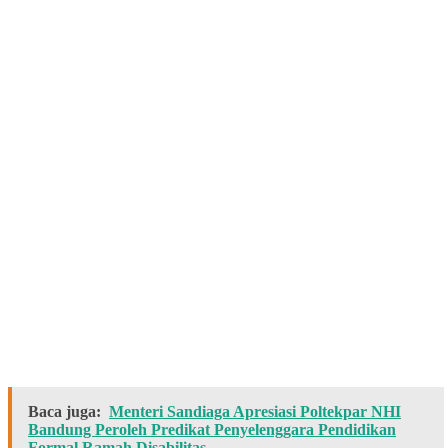
Baca juga:
Menteri Sandiaga Apresiasi Poltekpar NHI
Bandung Peroleh Predikat Penyelenggara Pendidikan
Formal Ramah Disabilitas