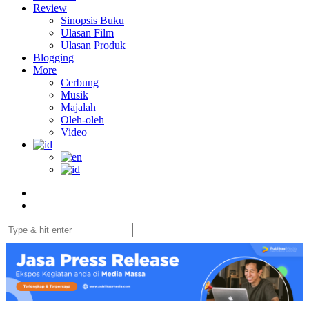
Review
Sinopsis Buku
Ulasan Film
Ulasan Produk
Blogging
More
Cerbung
Musik
Majalah
Oleh-oleh
Video