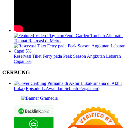
Fendi Garden Tambah Alternatif
Tempat Rekreasi di Metro
Reservasi Tiket Ferry pada Peak Season Angkutan Lebaran
Capai 5%
CERBUNG
Purnama di Akhir
Luka (Episode 1: Awal dari Sebuah Perjalanan)