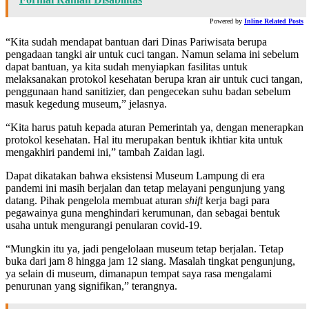
Powered by
Inline Related Posts
“Kita sudah mendapat bantuan dari Dinas Pariwisata berupa
pengadaan tangki air untuk cuci tangan. Namun selama ini sebelum
dapat bantuan, ya kita sudah menyiapkan fasilitas untuk
melaksanakan protokol kesehatan berupa kran air untuk cuci tangan,
penggunaan hand sanitizier, dan pengecekan suhu badan sebelum
masuk kegedung museum,” jelasnya.
“Kita harus patuh kepada aturan Pemerintah ya, dengan menerapkan
protokol kesehatan. Hal itu merupakan bentuk ikhtiar kita untuk
mengakhiri pandemi ini,” tambah Zaidan lagi.
Dapat dikatakan bahwa eksistensi Museum Lampung di era
pandemi ini masih berjalan dan tetap melayani pengunjung yang
datang. Pihak pengelola membuat aturan
shift
kerja bagi para
pegawainya guna menghindari kerumunan, dan sebagai bentuk
usaha untuk mengurangi penularan covid-19.
“Mungkin itu ya, jadi pengelolaan museum tetap berjalan. Tetap
buka dari jam 8 hingga jam 12 siang. Masalah tingkat pengunjung,
ya selain di museum, dimanapun tempat saya rasa mengalami
penurunan yang signifikan,” terangnya.