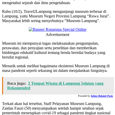
mengetahui sejarah dan ilmu pengetahuan.
Rabu (10/2), Travel2Lampung mengunjungi museum terbesar di
Lampung, yaitu Museum Negeri Provinsi Lampung “Ruwa Jurai”.
Masyarakat lebih sering menyebutnya “Museum Lampung”.
Advertisement
Museum ini mempunyai tugas melaksanakan pengumpulan,
perawatan, dan penyajian serta penelitian dan memberikan
bimbingan edukatif kultural tentang benda bernilai budaya yang
bersifat regional.
Menarik untuk melihat bagaimana eksistensi Museum Lampung di
masa pandemi seperti sekarang ini dalam menjalankan fungsinya.
Baca juga:
3 Tempat Wisata di Lampung Selatan yang
Rekomended
Powered by
Inline Related Posts
Terkait akan hal tersebut, Staff Pelayanan Museum Lampung,
Zaidan Fauzi (50) menyampaikan setelah hampir setahun sejak
pemerintah menetapkan covid-19 sebagai pandemi tingkat nasional