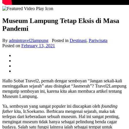
Museum Lampung Tetap Eksis di Masa
Pandemi
By
admintravel2lampung
Posted in
Destinasi
,
Pariwisata
Posted on
February 13, 2021
Hallo Sobat Travel2, pernah dengar semboyan “Jangan sekali-kali
meninggalkan sejarah” atau disingkat “Jasmerah”? Travel2Lampung
mengutip semboyan ini, karena kita akan membaca artikel tentang
Museum Lampung.
Ya, semboyan yang sangat populer ini diucapkan oleh
founding
father
kita, Ir.Soekarno. Berbicara mengenai sejarah, maka tak
terlepas dari keberadaan sebuah museum. Hal ini sangat penting,
mengingat museum tidak hanya sebagai pelindung benda cagar
budaya. Salah satu fungsi lainnya ialah sebagai tempat untuk