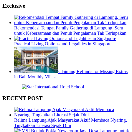
Exclusive
Rekomendasi Tempat Family Gathering di Lampung, Seru
untuk Kebersamaan dan Penuh Pengalaman Tak Terlupakan
Practical Living Options and Legalities in Singapore
Claiming Refunds for Missing Extras
in Bali Monthly Villas
RECENT POST
Relima Lampung Ajak Masyarakat Aktif Membaca Nyaring,
Tingkatkan Literasi Sejak Dini