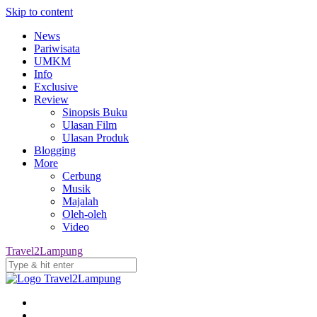
Skip to content
News
Pariwisata
UMKM
Info
Exclusive
Review
Sinopsis Buku
Ulasan Film
Ulasan Produk
Blogging
More
Cerbung
Musik
Majalah
Oleh-oleh
Video
Travel2Lampung