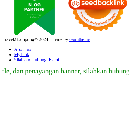
Travel2Lampung© 2024 Theme by
Gumtheme
About us
MyLink
Silahkan Hubungi Kami
e, dan penayangan banner, silahkan hubungi e