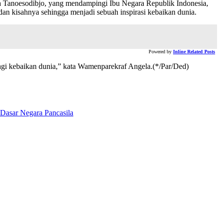
a Tanoesodibjo, yang mendampingi Ibu Negara Republik Indonesia,
an kisahnya sehingga menjadi sebuah inspirasi kebaikan dunia.
Powered by
Inline Related Posts
gi kebaikan dunia,” kata Wamenparekraf Angela.(*/Par/Ded)
i Dasar Negara Pancasila