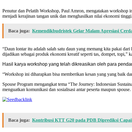
Penutur dan Pelatih Workshop, Paul Amron, mengatakan workshop in
menjadi kerajinan tangan unik dan menghasilkan nilai ekonomi tinggi
Baca juga:
Kemendikbudristek Gelar Malam Apresiasi Cerda
“Daun lontar itu adalah salah satu daun yang memang kita pakai dari
dijadikan sebagai produk ekonomi kreatif seperti tas, dompet, topi,” k
Hasil karya workshop yang telah dikreasikan oleh para pen
“Workshop ini diharapkan bisa memberikan kesan yang yang baik d
Spouse Program mengangkat tema “The Journey: Indonesian Sustainab
menguatkan komunikasi dan sosialisasi antar peserta maupun spouse.
Baca juga:
Kontribusi KTT G20 pada PDB Diprediksi Capai