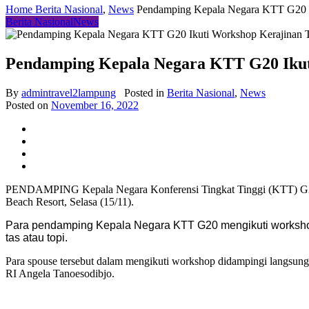
Home
Berita Nasional
,
News
Pendamping Kepala Negara KTT G20 I
Berita Nasional
News
Pendamping Kepala Negara KTT G20 Ikut
By
admintravel2lampung
Posted in
Berita Nasional
,
News
Posted on
November 16, 2022
PENDAMPING Kepala Negara Konferensi Tingkat Tinggi (KTT) G20 m
Beach Resort, Selasa (15/11).
Para pendamping Kepala Negara KTT G20 mengikuti workshop 
tas atau topi.
Para spouse tersebut dalam mengikuti workshop didampingi langsung
RI Angela Tanoesodibjo.