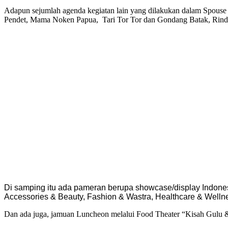
Adapun sejumlah agenda kegiatan lain yang dilakukan dalam Spouse Pro
Pendet, Mama Noken Papua, Tari Tor Tor dan Gondang Batak, Rindik
Di samping itu ada pameran berupa showcase/display Indone
Accessories & Beauty, Fashion & Wastra, Healthcare & Welln
Dan ada juga, jamuan Luncheon melalui Food Theater “Kisah Gulu & F