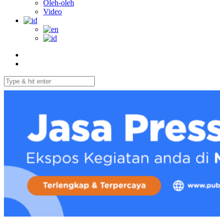
Oleh-oleh
Video