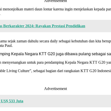
Advertisement
i menonjolkan materi daun lontar karena ingin menjelaskan kepada 
.
s Berkarakter 2024: Rayakan Prestasi Pendidikan
 lama sejak zaman dahulu secara daily sebagai kebutuhan dan kita ber
ata Paul.
damping Kepala Negara KTT G20 juga dibawa pulang sebagai sa
an menyenangkan untuk para pendamping Kepala Negara KTT G20 yang
le Living Culture”, sebagai bagian dari rangkaian KTT G20 Indonesi
Advertisement
 US$ 533 Juta