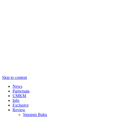
Skip to content
News
Pariwisata
UMKM
Info
Exclusive
Review
Sinopsis Buku