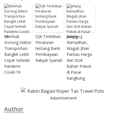
Menhub
OJK Terbitkan
Jelang
Dorong Sektor
Peraturan
Ramadhan,
Transportasi
tentang Bank
Wagub Jihan
Bangkit Lebih
Pembiayaan
Pantau Harga
Cepat Setelah
Rakyat Syariah
dan Stok
Pandemi
Bahan Pokok
Covid-19
di Pasar
Kangkung
Advertisement
Author