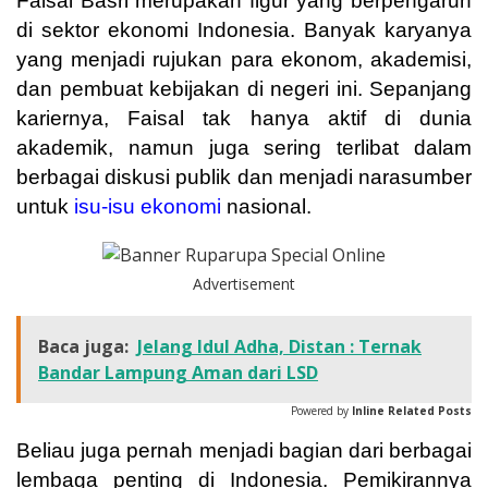
Faisal Basri merupakan figur yang berpengaruh
di sektor ekonomi Indonesia. Banyak karyanya
yang menjadi rujukan para ekonom, akademisi,
dan pembuat kebijakan di negeri ini. Sepanjang
kariernya, Faisal tak hanya aktif di dunia
akademik, namun juga sering terlibat dalam
berbagai diskusi publik dan menjadi narasumber
untuk
isu-isu ekonomi
nasional.
Advertisement
Baca juga:
Jelang Idul Adha, Distan : Ternak
Bandar Lampung Aman dari LSD
Powered by
Inline Related Posts
Beliau juga pernah menjadi bagian dari berbagai
lembaga penting di Indonesia. Pemikirannya