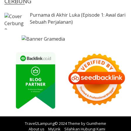
CERBUNG
Purnama di Akhir Luka (Episode 1: Awal dari
Sebuah Perjalanan)
Travel2Lampung© 2024 Theme by
Gumtheme
About us
MyLink
Silahkan Hubungi Kami