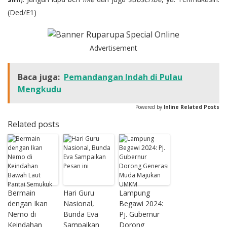
(Ded/E1)
Advertisement
Baca juga:
Pemandangan Indah di Pulau
Mengkudu
Powered by
Inline Related Posts
Related posts
Bermain
Hari Guru
Lampung
dengan Ikan
Nasional,
Begawi 2024:
Nemo di
Bunda Eva
Pj. Gubernur
Keindahan
Sampaikan
Dorong