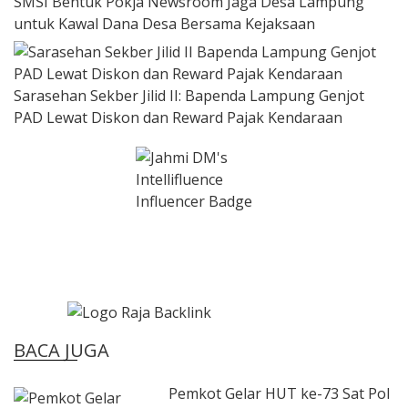
SMSI Bentuk Pokja Newsroom Jaga Desa Lampung
untuk Kawal Dana Desa Bersama Kejaksaan
Sarasehan Sekber Jilid II: Bapenda Lampung Genjot
PAD Lewat Diskon dan Reward Pajak Kendaraan
BACA JUGA
Pemkot Gelar HUT ke-73 Sat Pol