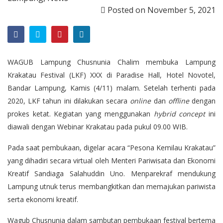
Posted on
November 5, 2021
WAGUB Lampung Chusnunia Chalim membuka Lampung
Krakatau Festival (LKF) XXX di Paradise Hall, Hotel Novotel,
Bandar Lampung, Kamis (4/11) malam. Setelah terhenti pada
2020, LKF tahun ini dilakukan secara
online
dan
offline
dengan
prokes ketat. Kegiatan yang menggunakan
hybrid concept
ini
diawali dengan Webinar Krakatau pada pukul 09.00 WIB.
Pada saat pembukaan, digelar acara “Pesona Kemilau Krakatau”
yang dihadiri secara virtual oleh Menteri Pariwisata dan Ekonomi
Kreatif Sandiaga Salahuddin Uno. Menparekraf mendukung
Lampung utnuk terus membangkitkan dan memajukan pariwista
serta ekonomi kreatif.
Wagub Chusnunia dalam sambutan pembukaan festival bertema