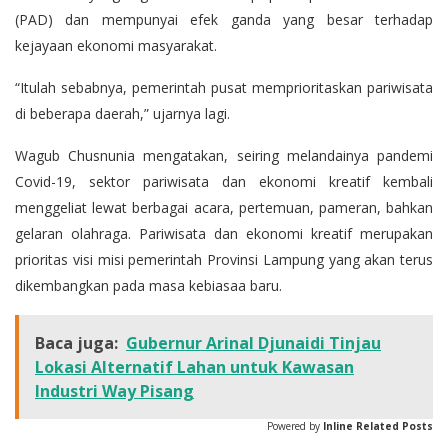
(PAD) dan mempunyai efek ganda yang besar terhadap
kejayaan ekonomi masyarakat.
“Itulah sebabnya, pemerintah pusat memprioritaskan pariwisata
di beberapa daerah,” ujarnya lagi.
Wagub Chusnunia mengatakan, seiring melandainya pandemi
Covid-19, sektor pariwisata dan ekonomi kreatif kembali
menggeliat lewat berbagai acara, pertemuan, pameran, bahkan
gelaran olahraga. Pariwisata dan ekonomi kreatif merupakan
prioritas visi misi pemerintah Provinsi Lampung yang akan terus
dikembangkan pada masa kebiasaa baru.
Baca juga:
Gubernur Arinal Djunaidi Tinjau
Lokasi Alternatif Lahan untuk Kawasan
Industri Way Pisang
Powered by
Inline Related Posts