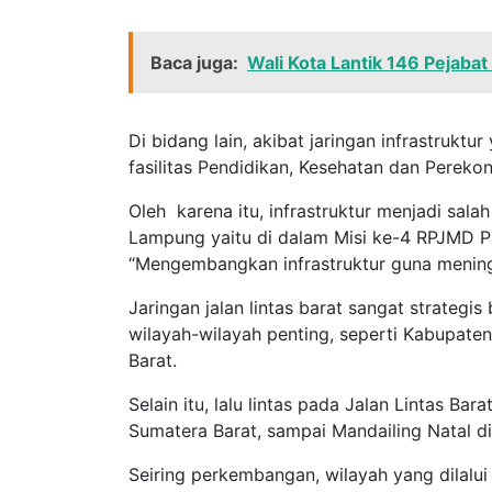
Baca juga:
Wali Kota Lantik 146 Pejab
Di bidang lain, akibat jaringan infrastrukt
fasilitas Pendidikan, Kesehatan dan Perek
Oleh karena itu, infrastruktur menjadi sal
Lampung yaitu di dalam Misi ke-4 RPJMD 
“Mengembangkan infrastruktur guna meningka
Jaringan jalan lintas barat sangat strate
wilayah-wilayah penting, seperti Kabupate
Barat.
Selain itu, lalu lintas pada Jalan Lintas Bar
Sumatera Barat, sampai Mandailing Natal di
Seiring perkembangan, wilayah yang dilalui