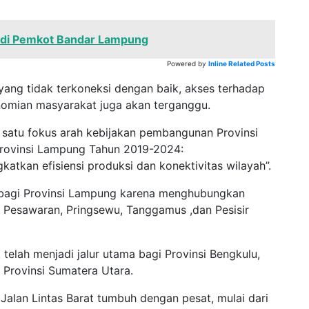
at di Pemkot Bandar Lampung
Powered by
Inline Related Posts
ur yang tidak terkoneksi dengan baik, akses terhadap
onomian masyarakat juga akan terganggu.
ah satu fokus arah kebijakan pembangunan Provinsi
Provinsi Lampung Tahun 2019-2024:
tkan efisiensi produksi dan konektivitas wilayah”.
gis bagi Provinsi Lampung karena menghubungkan
n Pesawaran, Pringsewu, Tanggamus ,dan Pesisir
at telah menjadi jalur utama bagi Provinsi Bengkulu,
 Provinsi Sumatera Utara.
 Jalan Lintas Barat tumbuh dengan pesat, mulai dari