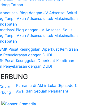
dong Tataan
netisasi Blog dengan JV Adsense: Solusi
og Tanpa Akun Adsense untuk Maksimalkan
ndapatan
K Pusat Keunggulan Diperkuat Kemitraan
n Penyelarasan dengan DUDI
CERBUNG
Purnama di Akhir Luka (Episode 1:
Awal dari Sebuah Perjalanan)