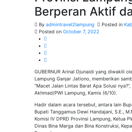
Berperan Aktif 
By
admintravel2lampung
Posted in
Ka
Posted on
October 7, 2022
GUBERNUR Arinal Djunaidi yang diwakili ole
Lampung Ganjar Jationo, memberikan samb
“Macet Jalan Lintas Barat Apa Solusi nya?”,
Akhmad/PWI Lampung, Kamis (6/10).
Hadir dalam acara tersebut, antara lain Bup
Bupati Tanggamus Dewi Handajani, S.E., M.M
Komisi IV DPRD Provinsi Lampung, Ketua P
Dinas Bina Marga dan Bina Konstruksi, Kep