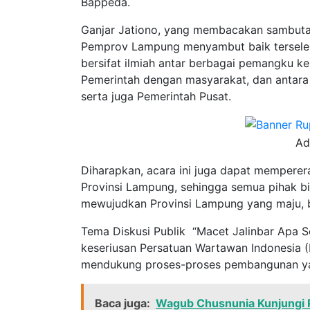
Bappeda.
Ganjar Jationo, yang membacakan sambuta
Pemprov Lampung menyambut baik terseleng
bersifat ilmiah antar berbagai pemangku k
Pemerintah dengan masyarakat, dan antara
serta juga Pemerintah Pusat.
Ad
Diharapkan, acara ini juga dapat mempere
Provinsi Lampung, sehingga semua pihak bi
mewujudkan Provinsi Lampung yang maju, be
Tema Diskusi Publik “Macet Jalinbar Apa S
keseriusan Persatuan Wartawan Indonesia 
mendukung proses-proses pembangunan ya
Baca juga:
Wagub Chusnunia Kunjungi P