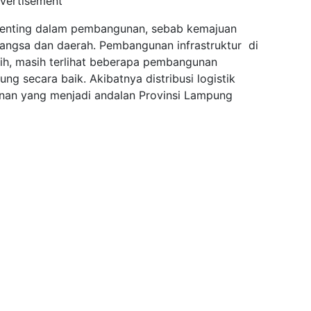
vertisement
erpenting dalam pembangunan, sebab kemajuan
 bangsa dan daerah. Pembangunan infrastruktur di
bih, masih terlihat beberapa pembangunan
ng secara baik. Akibatnya distribusi logistik
nan yang menjadi andalan Provinsi Lampung