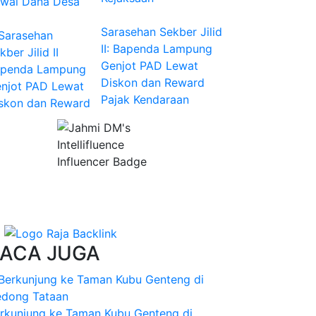
Sarasehan Sekber Jilid
II: Bapenda Lampung
Genjot PAD Lewat
Diskon dan Reward
Pajak Kendaraan
ACA JUGA
rkunjung ke Taman Kubu Genteng di