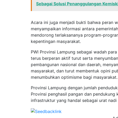
Sebagai Solusi Penanggulangan Kemisk
Acara ini juga menjadi bukti bahwa peran 
menyampaikan informasi antara pemerintah
mendorong terlaksananya program-program
kepentingan masyarakat.
PWI Provinsi Lampung sebagai wadah para j
terus berperan aktif turut serta menyumban
pembangunan nasional dan daerah, menyamp
masyarakat, dan turut membentuk opini pu
menumbuhkan optimisme bagi masyarakat.
Provinsi Lampung dengan jumlah penduduk 
Provinsi penghasil pangan dan pendukung 
infrastruktur yang handal sebagai urat na