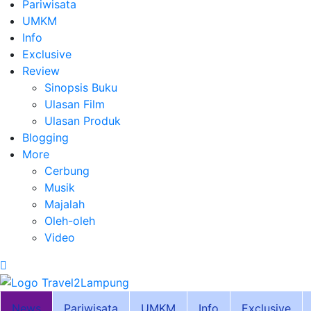
Pariwisata
UMKM
Info
Exclusive
Review
Sinopsis Buku
Ulasan Film
Ulasan Produk
Blogging
More
Cerbung
Musik
Majalah
Oleh-oleh
Video
News
Pariwisata
UMKM
Info
Exclusive