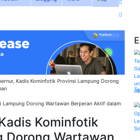
E
bernur, Kadis Kominfotik Provinsi Lampung Dorong
nan
Te
 Kadis Kominfotik
g Dorong Wartawan