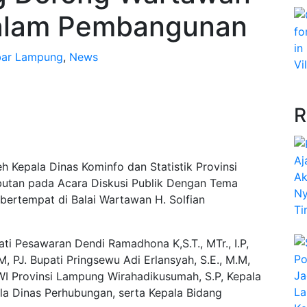
dalam Pembangunan
bar Lampung
,
News
R
h Kepala Dinas Kominfo dan Statistik Provinsi
utan pada Acara Diskusi Publik Dengan Tema
 bertempat di Balai Wartawan H. Solfian
ati Pesawaran Dendi Ramadhona K,S.T., MTr., I.P,
, PJ. Bupati Pringsewu Adi Erlansyah, S.E., M.M,
WI Provinsi Lampung Wirahadikusumah, S.P, Kepala
ala Dinas Perhubungan, serta Kepala Bidang