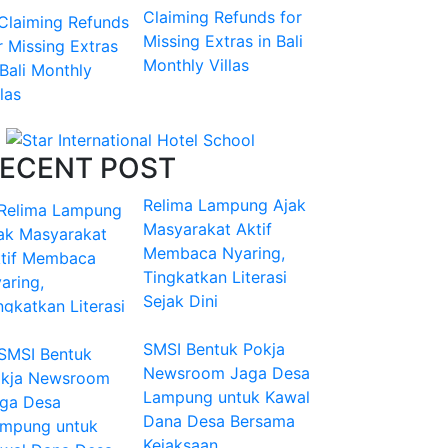
Claiming Refunds for
Missing Extras in Bali
Monthly Villas
ECENT POST
Relima Lampung Ajak
Masyarakat Aktif
Membaca Nyaring,
Tingkatkan Literasi
Sejak Dini
SMSI Bentuk Pokja
Newsroom Jaga Desa
Lampung untuk Kawal
Dana Desa Bersama
Kejaksaan