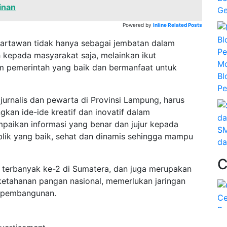
inan
Ge
Powered by
Inline Related Posts
wartawan tidak hanya sebagai jembatan dalam
 kepada masyarakat saja, melainkan ikut
Mo
 pemerintah yang baik dan bermanfaat untuk
Bl
Pe
urnalis dan pewarta di Provinsi Lampung, harus
gkan ide-ide kreatif dan inovatif dalam
aikan informasi yang benar dan jujur kepada
SM
blik yang baik, sehat dan dinamis sehingga mampu
da
terbanyak ke-2 di Sumatera, dan juga merupakan
ketahanan pangan nasional, memerlukan jaringan
di pembangunan.