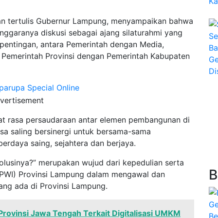
n tertulis Gubernur Lampung, menyampaikan bahwa
garanya diskusi sebagai ajang silaturahmi yang
epentingan, antara Pemerintah dengan Media,
 Pemerintah Provinsi dengan Pemerintah Kabupaten
vertisement
rat rasa persaudaraan antar elemen pembangunan di
sa saling bersinergi untuk bersama-sama
rdaya saing, sejahtera dan berjaya.
olusinya?” merupakan wujud dari kepedulian serta
B
(PWI) Provinsi Lampung dalam mengawal dan
ng ada di Provinsi Lampung.
rovinsi Jawa Tengah Terkait Digitalisasi UMKM
Be