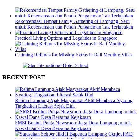
Rekomendasi Tempat Family Gathering di Lampung, Seru
untuk Kebersamaan dan Penuh Pengalaman Tak Terlupakan
Practical Living Options and Legalities in Singapore
Claiming Refunds for Missing Extras in Bali Monthly Villas
RECENT POST
Relima Lampung Ajak Masyarakat Aktif Membaca Nyaring,
Tingkatkan Literasi Sejak Dini
SMSI Bentuk Pokja Newsroom Jaga Desa Lampung untuk
Kawal Dana Desa Bersama Kejaksaan