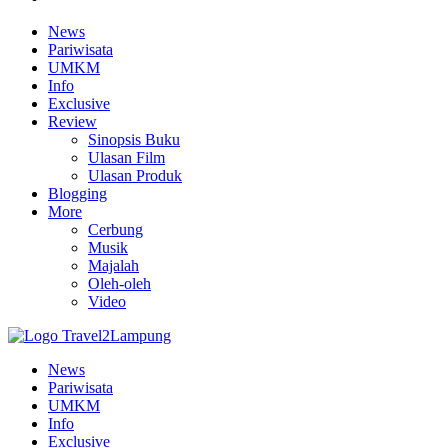
News
Pariwisata
UMKM
Info
Exclusive
Review
Sinopsis Buku
Ulasan Film
Ulasan Produk
Blogging
More
Cerbung
Musik
Majalah
Oleh-oleh
Video
News
Pariwisata
UMKM
Info
Exclusive