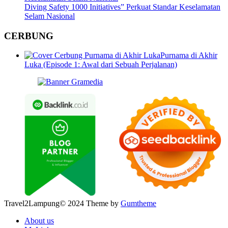
Diving Safety 1000 Initiatives” Perkuat Standar Keselamatan
Selam Nasional
CERBUNG
Purnama di Akhir
Luka (Episode 1: Awal dari Sebuah Perjalanan)
Travel2Lampung© 2024 Theme by
Gumtheme
About us