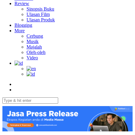
Review
Sinopsis Buku
Ulasan Film
Ulasan Produk
Blogging
More
Cerbung
Musik
Majalah
Oleh-oleh
Video