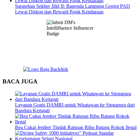
Sarasehan Sekber Jilid II: Bapenda Lampung Genjot PAD
Lewat Diskon dan Reward Pajak Kendaraan
BACA JUGA
Layanan Gratis DAMRI untuk Wisatawan ke Singapura dari
Bandara Kertajati
Bea Cukai Jember Tindak Ratusan Ribu Batang Rokok Ilegal