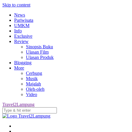
Skip to content
News
Pariwisata
UMKM
Info
Exclusive
Review
Sinopsis Buku
Ulasan Film
Ulasan Produk
Blogging
More
Cerbung
Musik
Majalah
Oleh-oleh
Video
Travel2Lampung