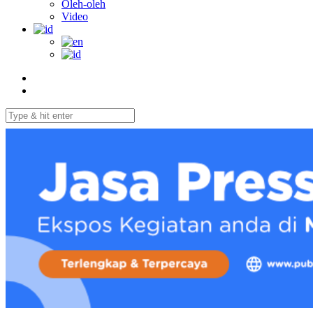
Oleh-oleh
Video