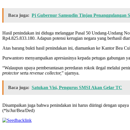
Baca juga:
Pj Gubernur Samsudin Tinjau Penanggulangan 
Hasil penindakan ini diduga melanggar Pasal 50 Undang-Undang No
Rp4.825.833.180. Adapun potensi kerugian negara yang berhasil dia
Atas barang bukti hasil penindakan ini, diamankan ke Kantor Bea C
Purwantoro menyampaikan apresiasinya kepada petugas gabungan yang
“Walaupun upaya pemberantasan peredaran rokok ilegal melalui peni
protector
serta
revenue collector,
” ujarnya.
Baca juga:
Satukan Visi, Pengurus SMSI Akan Gelar TC
Disampaikan juga bahwa penindakan ini harus diiringi dengan upaya per
(*ls/Jur/Bea/Ded)