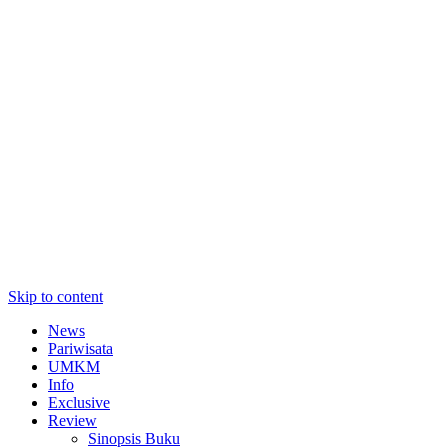
Skip to content
News
Pariwisata
UMKM
Info
Exclusive
Review
Sinopsis Buku