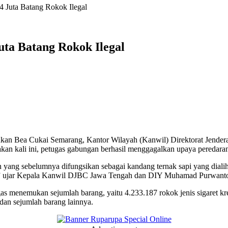
 Juta Batang Rokok Ilegal
ta Batang Rokok Ilegal
kukan Bea Cukai Semarang, Kantor Wilayah (Kanwil) Direktorat Jende
 kali ini, petugas gabungan berhasil menggagalkan upaya peredaran 4
an yang sebelumnya difungsikan sebagai kandang ternak sapi yang dial
an,” ujar Kepala Kanwil DJBC Jawa Tengah dan DIY Muhamad Purwanto
s menemukan sejumlah barang, yaitu 4.233.187 rokok jenis sigaret kr
 dan sejumlah barang lainnya.