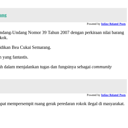
ang
Powered by
Inline Related Posts
Undang-Undang Nomor 39 Tahun 2007 dengan perkiraan nilai barang
okok.
yidikan Bea Cukai Semarang.
 yang fantastis.
ah dalam menjalankan tugas dan fungsinya sebagai
community
Powered by
Inline Related Posts
 dapat mempersempit ruang gerak peredaran rokok ilegal di masyarakat.