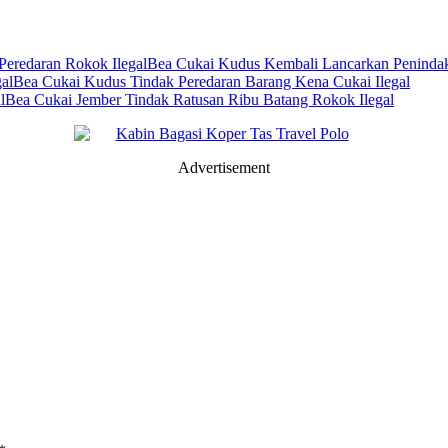
Bea Cukai Kudus Kembali Lancarkan Penindaka
Bea Cukai Kudus Tindak Peredaran Barang Kena Cukai Ilegal
Bea Cukai Jember Tindak Ratusan Ribu Batang Rokok Ilegal
Advertisement