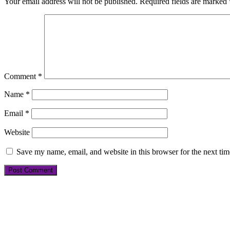
Your email address will not be published.
Required fields are marked
Comment
*
Name
*
Email
*
Website
Save my name, email, and website in this browser for the next ti