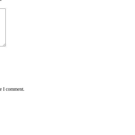
*
me I comment.