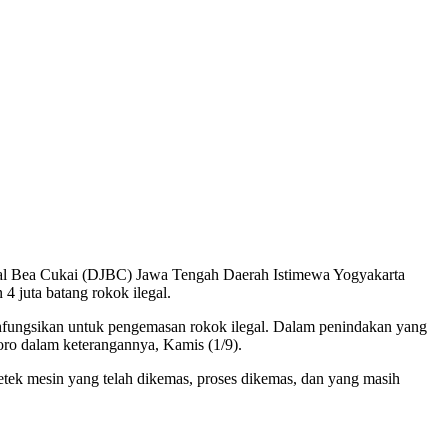
ral Bea Cukai (DJBC) Jawa Tengah Daerah Istimewa Yogyakarta
 juta batang rokok ilegal.
ihfungsikan untuk pengemasan rokok ilegal. Dalam penindakan yang
ro dalam keterangannya, Kamis (1/9).
etek mesin yang telah dikemas, proses dikemas, dan yang masih