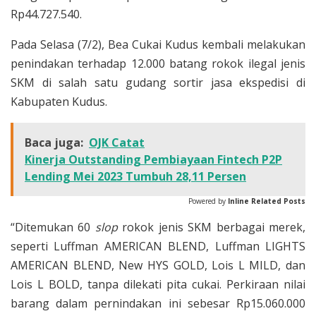
Rp44.727.540.
Pada Selasa (7/2), Bea Cukai Kudus kembali melakukan
penindakan terhadap 12.000 batang rokok ilegal jenis
SKM di salah satu gudang sortir jasa ekspedisi di
Kabupaten Kudus.
Baca juga:
OJK Catat
Kinerja Outstanding Pembiayaan Fintech P2P
Lending Mei 2023 Tumbuh 28,11 Persen
Powered by
Inline Related Posts
“Ditemukan 60
slop
rokok jenis SKM berbagai merek,
seperti Luffman AMERICAN BLEND, Luffman LIGHTS
AMERICAN BLEND, New HYS GOLD, Lois L MILD, dan
Lois L BOLD, tanpa dilekati pita cukai. Perkiraan nilai
barang dalam pernindakan ini sebesar Rp15.060.000