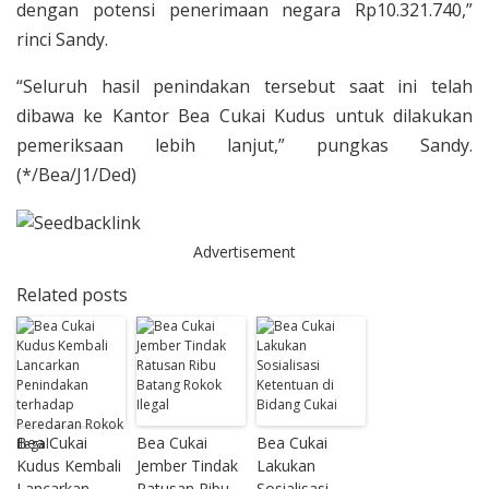
dengan potensi penerimaan negara Rp10.321.740,”
rinci Sandy.
“Seluruh hasil penindakan tersebut saat ini telah
dibawa ke Kantor Bea Cukai Kudus untuk dilakukan
pemeriksaan lebih lanjut,” pungkas Sandy.
(*/Bea/J1/Ded)
Advertisement
Related posts
Bea Cukai
Bea Cukai
Bea Cukai
Kudus Kembali
Jember Tindak
Lakukan
Lancarkan
Ratusan Ribu
Sosialisasi