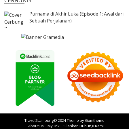
CERBUNG
Purnama di Akhir Luka (Episode 1: Awal dari
Sebuah Perjalanan)
Travel2Lampung© 2024 Theme by
Gumtheme
About us
MyLink
Silahkan Hubungi Kami