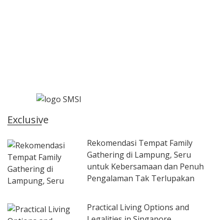
Exclusive
Rekomendasi Tempat Family
Gathering di Lampung, Seru
untuk Kebersamaan dan Penuh
Pengalaman Tak Terlupakan
Practical Living Options and
Legalities in Singapore