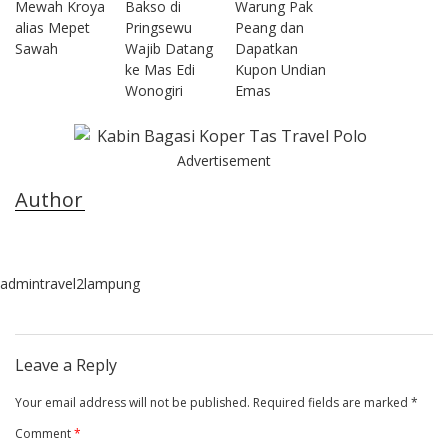
Mewah Kroya
Bakso di
Warung Pak
alias Mepet
Pringsewu
Peang dan
Sawah
Wajib Datang
Dapatkan
ke Mas Edi
Kupon Undian
Wonogiri
Emas
Advertisement
Author
admintravel2lampung
Leave a Reply
Your email address will not be published.
Required fields are marked
*
Comment
*