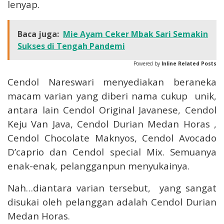
lenyap.
Baca juga:
Mie Ayam Ceker Mbak Sari Semakin
Sukses di Tengah Pandemi
Powered by
Inline Related Posts
Cendol Nareswari menyediakan beraneka
macam varian yang diberi nama cukup unik,
antara lain Cendol Original Javanese, Cendol
Keju Van Java, Cendol Durian Medan Horas ,
Cendol Chocolate Maknyos, Cendol Avocado
D’caprio dan Cendol special Mix. Semuanya
enak-enak, pelangganpun menyukainya.
Nah…diantara varian tersebut, yang sangat
disukai oleh pelanggan adalah Cendol Durian
Medan Horas.