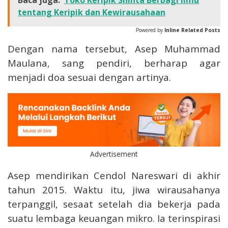
Baca juga:
Toko Keripik Shinta Berbagi Ilmu
tentang Keripik dan Kewirausahaan
Powered by
Inline Related Posts
Dengan nama tersebut, Asep Muhammad
Maulana, sang pendiri, berharap agar
menjadi doa sesuai dengan artinya.
Advertisement
Asep mendirikan Cendol Nareswari di akhir
tahun 2015. Waktu itu, jiwa wirausahanya
terpanggil, sesaat setelah dia bekerja pada
suatu lembaga keuangan mikro. Ia terinspirasi