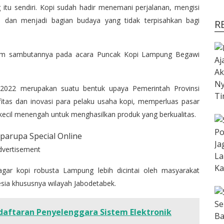
itu sendiri. Kopi sudah hadir menemani perjalanan, mengisi
 dan menjadi bagian budaya yang tidak terpisahkan bagi
R
lam sambutannya pada acara Puncak Kopi Lampung Begawi
022 merupakan suatu bentuk upaya Pemerintah Provinsi
tas dan inovasi para pelaku usaha kopi, memperluas pasar
 kecil menengah untuk menghasilkan produk yang berkualitas.
dvertisement
 agar kopi robusta Lampung lebih dicintai oleh masyarakat
sia khususnya wilayah Jabodetabek.
daftaran Penyelenggara Sistem Elektronik