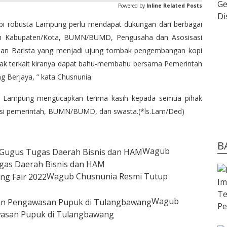
Powered by
Inline Related Posts
i robusta Lampung perlu mendapat dukungan dari berbagai
tah Kabupaten/Kota, BUMN/BUMD, Pengusaha dan Asosisasi
 dan Barista yang menjadi ujung tombak pengembangan kopi
hak terkait kiranya dapat bahu-membahu bersama Pemerintah
Berjaya, ” kata Chusnunia.
 Lampung mengucapkan terima kasih kepada semua pihak
stansi pemerintah, BUMN/BUMD, dan swasta.(*ls.Lam/Ded)
B
Wagub
gas Daerah Bisnis dan HAM
Wagub Chusnunia Resmi Tutup
Wagub
wasan Pupuk di Tulangbawang