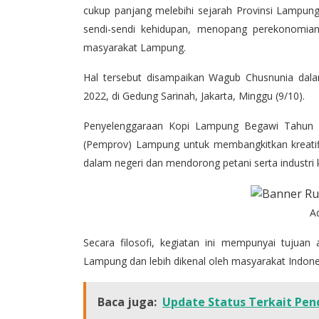
cukup panjang melebihi sejarah Provinsi Lampung 
sendi-sendi kehidupan, menopang perekonomian
masyarakat Lampung.
Hal tersebut disampaikan Wagub Chusnunia da
2022, di Gedung Sarinah, Jakarta, Minggu (9/10).
Penyelenggaraan Kopi Lampung Begawi Tahun 2
(Pemprov) Lampung untuk membangkitkan kreatifi
dalam negeri dan mendorong petani serta industri
A
Secara filosofi, kegiatan ini mempunyai tujuan
Lampung dan lebih dikenal oleh masyarakat Indone
Baca juga:
Update Status Terkait Pen