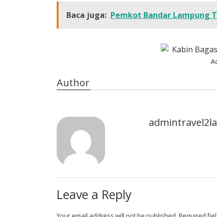
Baca juga:
Pemkot Bandar Lampung T
A
Author
admintravel2
Leave a Reply
Your email address will not be published.
Required fie