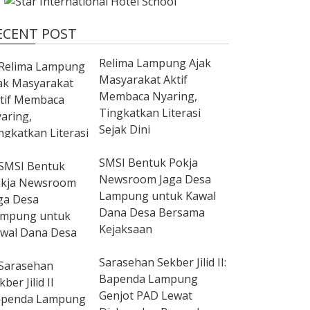
ECENT POST
Relima Lampung Ajak
Masyarakat Aktif
Membaca Nyaring,
Tingkatkan Literasi
Sejak Dini
SMSI Bentuk Pokja
Newsroom Jaga Desa
Lampung untuk Kawal
Dana Desa Bersama
Kejaksaan
Sarasehan Sekber Jilid II:
Bapenda Lampung
Genjot PAD Lewat