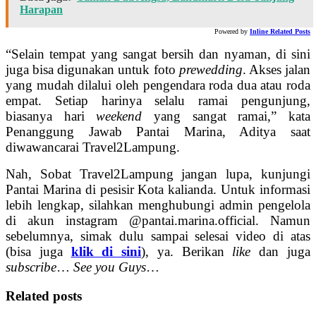
Harapan
Powered by
Inline Related Posts
“Selain tempat yang sangat bersih dan nyaman, di sini
juga bisa digunakan untuk foto
prewedding
. Akses jalan
yang mudah dilalui oleh pengendara roda dua atau roda
empat. Setiap harinya selalu ramai pengunjung,
biasanya hari
weekend
yang sangat ramai,” kata
Penanggung Jawab Pantai Marina, Aditya saat
diwawancarai Travel2Lampung.
Nah, Sobat Travel2Lampung jangan lupa, kunjungi
Pantai Marina di pesisir Kota kalianda. Untuk informasi
lebih lengkap, silahkan menghubungi admin pengelola
di akun instagram @pantai.marina.official. Namun
sebelumnya, simak dulu sampai selesai video di atas
(bisa juga
klik di sini
), ya. Berikan
like
dan juga
subscribe
…
See you Guys
…
Related posts