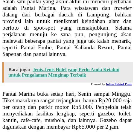
Salah satu pantai yang akhir-akhir ini mencuri perhatian
adalah Pantai Marina. Para wisatawan dan
traveler
datang dari berbagai daerah di Lampung, bahkan
provinsi lain untuk menikmati keindahan alam dan
berfoto di spot-spot yang menakjubkan. Selama
perjalanan menuju ke sana pun, pengunjung akan
melewati beberapa pantai yang juga tak kalah menarik,
seperti Pantai Embe, Pantai Kalianda Resort, Pantai
Sapenan dan pantai lainnya.
Baca juga:
Jenis-Jenis Hotel yang Perlu Anda Ketahui
untuk Pengalaman Menginap Terbaik
Powered by
Inline Related Posts
Pantai Marina buka setiap hari, Senin sampai Minggu.
Tiket masuknya sangat terjangkau, hanya Rp20.000 saja
per orang dan parkir motor Rp5.000. Pengelola telah
menyediakan fasilitas lengkap, seperti gazebo, toilet,
kantin, cafe-cafe, mushola, dan lainnya. Gazebo dapat
digunakan dengan membayar Rp65.000 per 2 jam.