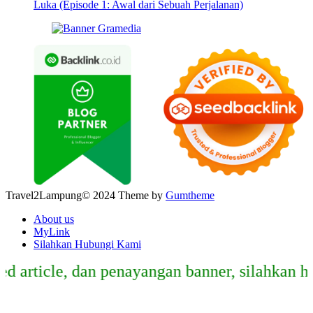
Luka (Episode 1: Awal dari Sebuah Perjalanan)
Travel2Lampung© 2024 Theme by
Gumtheme
About us
MyLink
Silahkan Hubungi Kami
ticle, dan penayangan banner, silahkan hubun