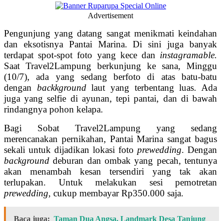
Advertisement
Pengunjung yang datang sangat menikmati keindahan
dan eksotisnya Pantai Marina. Di sini juga banyak
terdapat spot-spot foto yang kece dan
instagramable.
Saat Travel2Lampung berkunjung ke sana, Minggu
(10/7), ada yang sedang berfoto di atas batu-batu
dengan
backkground
laut yang terbentang luas. Ada
juga yang selfie di ayunan, tepi pantai, dan di bawah
rindangnya pohon kelapa.
Bagi Sobat Travel2Lampung yang sedang
merencanakan pernikahan, Pantai Marina sangat bagus
sekali untuk dijadikan lokasi foto
prewedding
. Dengan
background
deburan dan ombak yang pecah, tentunya
akan menambah kesan tersendiri yang tak akan
terlupakan. Untuk melakukan sesi pemotretan
prewedding
, cukup membayar Rp350.000 saja.
Baca juga:
Taman Dua Angsa, Landmark Desa Tanjung