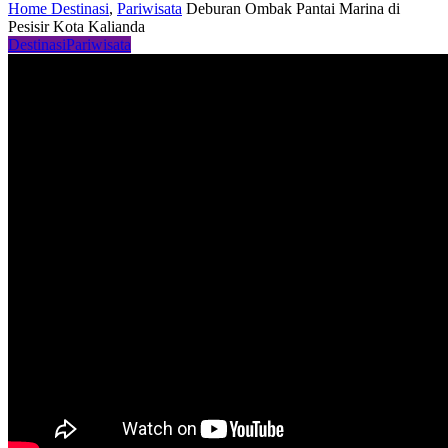
Home
Destinasi
,
Pariwisata
Deburan Ombak Pantai Marina di
Pesisir Kota Kalianda
Destinasi
Pariwisata