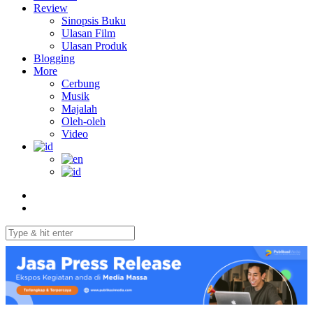
Review
Sinopsis Buku
Ulasan Film
Ulasan Produk
Blogging
More
Cerbung
Musik
Majalah
Oleh-oleh
Video