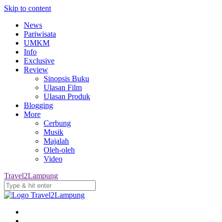
Skip to content
News
Pariwisata
UMKM
Info
Exclusive
Review
Sinopsis Buku
Ulasan Film
Ulasan Produk
Blogging
More
Cerbung
Musik
Majalah
Oleh-oleh
Video
Travel2Lampung