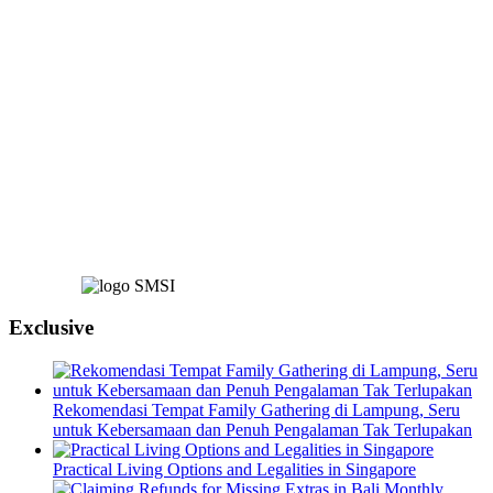
Exclusive
Rekomendasi Tempat Family Gathering di Lampung, Seru
untuk Kebersamaan dan Penuh Pengalaman Tak Terlupakan
Practical Living Options and Legalities in Singapore