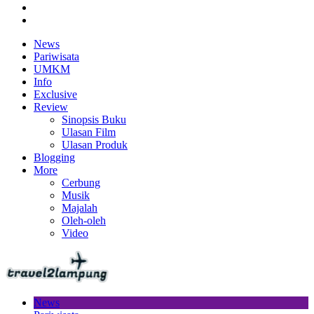
News
Pariwisata
UMKM
Info
Exclusive
Review
Sinopsis Buku
Ulasan Film
Ulasan Produk
Blogging
More
Cerbung
Musik
Majalah
Oleh-oleh
Video
News