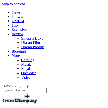
Skip to content
News
Pariwisata
UMKM
Info
Exclusive
Review
Sinopsis Buku
Ulasan Film
Ulasan Produk
Blogging
More
Cerbung
Musik
Majalah
Oleh-oleh
Video
Travel2Lampung