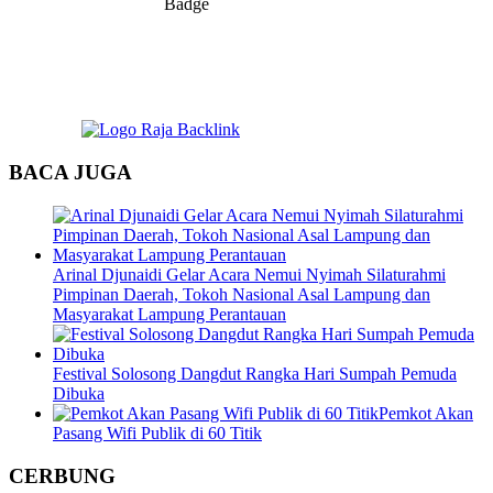
BACA JUGA
Arinal Djunaidi Gelar Acara Nemui Nyimah Silaturahmi
Pimpinan Daerah, Tokoh Nasional Asal Lampung dan
Masyarakat Lampung Perantauan
Festival Solosong Dangdut Rangka Hari Sumpah Pemuda
Dibuka
Pemkot Akan
Pasang Wifi Publik di 60 Titik
CERBUNG