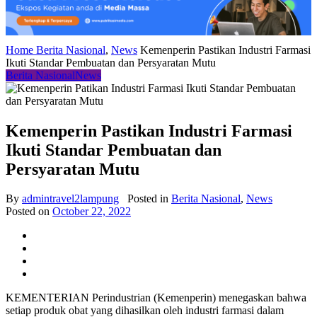
Home
Berita Nasional
,
News
Kemenperin Pastikan Industri Farmasi
Ikuti Standar Pembuatan dan Persyaratan Mutu
Berita Nasional
News
Kemenperin Pastikan Industri Farmasi
Ikuti Standar Pembuatan dan
Persyaratan Mutu
By
admintravel2lampung
Posted in
Berita Nasional
,
News
Posted on
October 22, 2022
KEMENTERIAN Perindustrian (Kemenperin) menegaskan bahwa
setiap produk obat yang dihasilkan oleh industri farmasi dalam