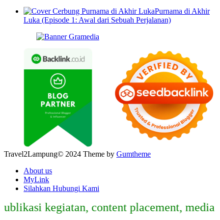
Purnama di Akhir
Luka (Episode 1: Awal dari Sebuah Perjalanan)
Travel2Lampung© 2024 Theme by
Gumtheme
About us
MyLink
Silahkan Hubungi Kami
ikasi kegiatan, content placement, media par