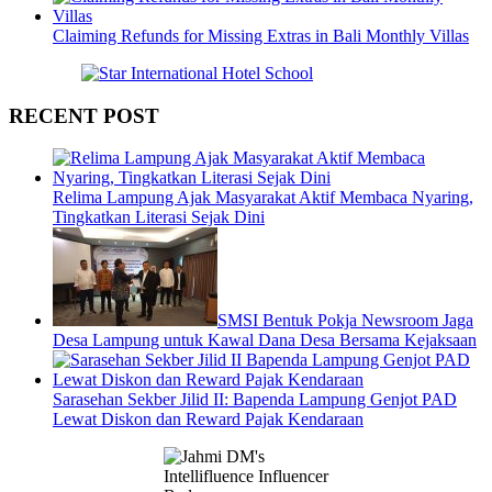
Claiming Refunds for Missing Extras in Bali Monthly Villas
RECENT POST
Relima Lampung Ajak Masyarakat Aktif Membaca Nyaring,
Tingkatkan Literasi Sejak Dini
SMSI Bentuk Pokja Newsroom Jaga
Desa Lampung untuk Kawal Dana Desa Bersama Kejaksaan
Sarasehan Sekber Jilid II: Bapenda Lampung Genjot PAD
Lewat Diskon dan Reward Pajak Kendaraan