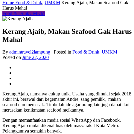
Home
Food & Drink
,
UMKM
Kerang Ajaib, Makan Seafood Gak
Harus Mahal
Food & Drink
UMKM
Kerang Ajaib, Makan Seafood Gak Harus
Mahal
By
admintravel2lampung
Posted in
Food & Drink
,
UMKM
Posted on
June 22, 2020
Kerang Ajaib, namanya cukup unik. Usaha yang dimulai sejak 2018
akhir ini, berawal dari kegemaran Andre, sang pemilik
,
makan
seafood dan memasak. Timbulah ide agar orang lain juga dapat ikut
merasakan kenikmatan seafood racikannya.
Dengan memanfaatkan media sosial WhatsApp dan Facebook,
Kerang Ajaib mulai dikenal luas oleh masyarakat Kota Metro.
Pelanggannya semakin banyak.