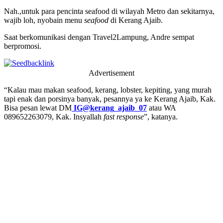
Nah.,untuk para pencinta seafood di wilayah Metro dan sekitarnya,
wajib loh, nyobain menu
seafood
di Kerang Ajaib.
Saat berkomunikasi dengan Travel2Lampung, Andre sempat
berpromosi.
Advertisement
“Kalau mau makan seafood, kerang, lobster, kepiting, yang murah
tapi enak dan porsinya banyak, pesannya ya ke Kerang Ajaib, Kak.
Bisa pesan lewat DM
IG@kerang_ajaib_07
atau WA
089652263079, Kak. Insyallah
fast response
”, katanya.