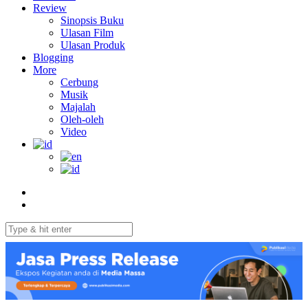
Review
Sinopsis Buku
Ulasan Film
Ulasan Produk
Blogging
More
Cerbung
Musik
Majalah
Oleh-oleh
Video