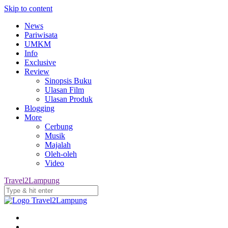
Skip to content
News
Pariwisata
UMKM
Info
Exclusive
Review
Sinopsis Buku
Ulasan Film
Ulasan Produk
Blogging
More
Cerbung
Musik
Majalah
Oleh-oleh
Video
Travel2Lampung