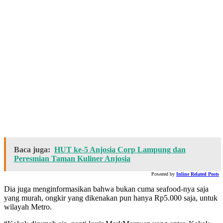
Baca juga:
HUT ke-5 Anjosia Corp Lampung dan
Peresmian Taman Kuliner Anjosia
Powered by
Inline Related Posts
Dia juga menginformasikan bahwa bukan cuma seafood-nya saja
yang murah, ongkir yang dikenakan pun hanya Rp5.000 saja, untuk
wilayah Metro.