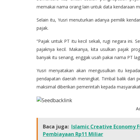
memakai nama orang lain untuk data kendaraan me
Selain itu, Yusri menuturkan adanya pemilik ke
pajak.
“Pajak untuk PT itu kecil sekali, rugi negara in
pajaknya kecil. Makanya, kita usulkan pajak pro
banyak itu senang, enggak usah pakai nama PT lagi
Yusri menyatakan akan mengusulkan itu kepada 
pendapatan daerah meningkat. Timbal balik dari p
maksimal diberikan pemerintah kepada masyarakat
A
Baca juga:
Islamic Creative Economy 
Pembiayaan Rp11 Miliar