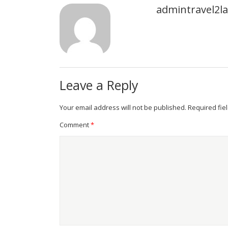
admintravel2
Leave a Reply
Your email address will not be published.
Required fie
Comment
*