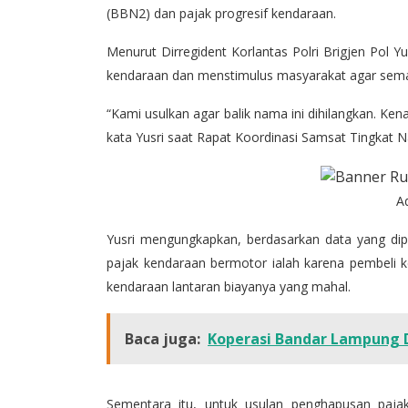
(BBN2) dan pajak progresif kendaraan.
Menurut Dirregident Korlantas Polri Brigjen Pol Y
kendaraan dan menstimulus masyarakat agar sema
“Kami usulkan agar balik nama ini dihilangkan. Ke
kata Yusri saat Rapat Koordinasi Samsat Tingkat Nas
A
Yusri mengungkapkan, berdasarkan data yang dip
pajak kendaraan bermotor ialah karena pembeli k
kendaraan lantaran biayanya yang mahal.
Baca juga:
Koperasi Bandar Lampung D
Sementara itu, untuk usulan penghapusan pajak