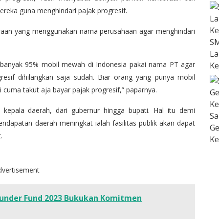
reka guna menghindari pajak progresif.
ndaraan yang menggunakan nama perusahaan agar menghindari
SM
La
i. Sebanyak 95% mobil mewah di Indonesia pakai nama PT agar
Ke
gresif dihilangkan saja sudah. Biar orang yang punya mobil
 cuma takut aja bayar pajak progresif,” paparnya.
kepala daerah, dari gubernur hingga bupati. Hal itu demi
Sa
endapatan daerah meningkat ialah fasilitas publik akan dapat
Ge
.
Ke
dvertisement
Funder Fund 2023 Bukukan Komitmen