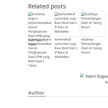
Related posts
Korlantas Segera
Kemenekraf
Indahnya
Implementasikan
Luncurkan Logo
Pemandangan
Aturan
Baru Ekraf dan 3
Alam di Talang
Penghapusan
IP Baru di
Resort
Data STNK yang
Mandalika
Mati Pajak 2
Tahun
A
Author