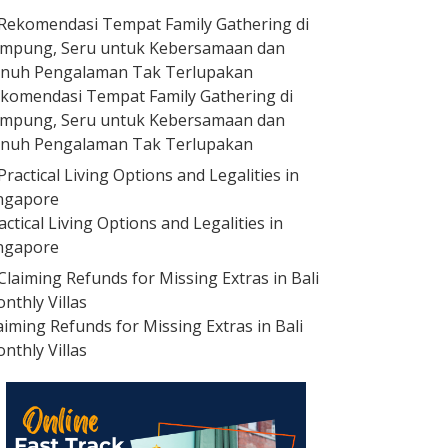
komendasi Tempat Family Gathering di
mpung, Seru untuk Kebersamaan dan
nuh Pengalaman Tak Terlupakan
actical Living Options and Legalities in
ngapore
aiming Refunds for Missing Extras in Bali
nthly Villas