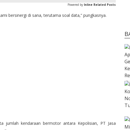
Powered by
Inline Related Posts
kami bersinergi di sana, terutama soal data,” pungkasnya.
B
a jumlah kendaraan bermotor antara Kepolisian, PT Jasa