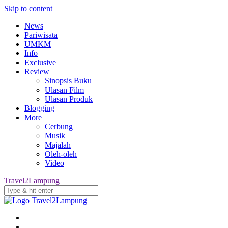
Skip to content
News
Pariwisata
UMKM
Info
Exclusive
Review
Sinopsis Buku
Ulasan Film
Ulasan Produk
Blogging
More
Cerbung
Musik
Majalah
Oleh-oleh
Video
Travel2Lampung