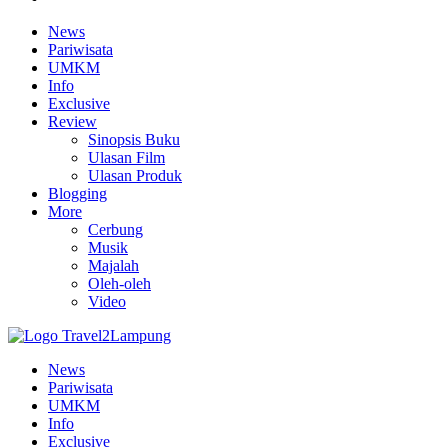
News
Pariwisata
UMKM
Info
Exclusive
Review
Sinopsis Buku
Ulasan Film
Ulasan Produk
Blogging
More
Cerbung
Musik
Majalah
Oleh-oleh
Video
News
Pariwisata
UMKM
Info
Exclusive