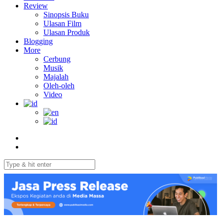
Review
Sinopsis Buku
Ulasan Film
Ulasan Produk
Blogging
More
Cerbung
Musik
Majalah
Oleh-oleh
Video