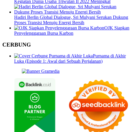
Kegiatan Dunia Usaha Triwulan II 2022 Meningkat
Hadiri Berlin Global Dialogue, Sri Mulyani Serukan Dukung
Proses Transisi Menuju Energi Bersih
OJK Siapkan
Penyelenggaraan Bursa Karbon
CERBUNG
Purnama di Akhir
Luka (Episode 1: Awal dari Sebuah Perjalanan)