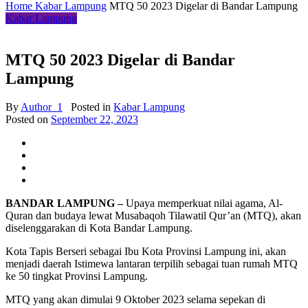
Home
Kabar Lampung
MTQ 50 2023 Digelar di Bandar Lampung
Kabar Lampung
MTQ 50 2023 Digelar di Bandar
Lampung
By
Author_1
Posted in
Kabar Lampung
Posted on
September 22, 2023
BANDAR LAMPUNG –
Upaya memperkuat nilai agama, Al-
Quran dan budaya lewat Musabaqoh Tilawatil Qur’an (MTQ), akan
diselenggarakan di Kota Bandar Lampung.
Kota Tapis Berseri sebagai Ibu Kota Provinsi Lampung ini, akan
menjadi daerah Istimewa lantaran terpilih sebagai tuan rumah MTQ
ke 50 tingkat Provinsi Lampung.
MTQ yang akan dimulai 9 Oktober 2023 selama sepekan di