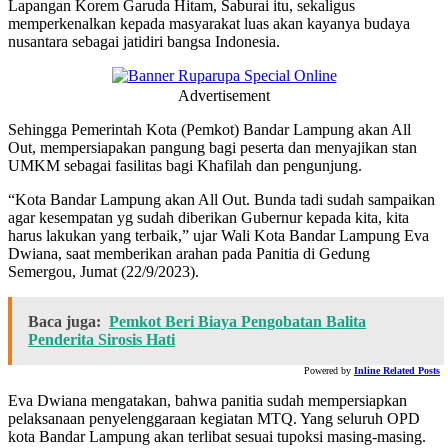
Lapangan Korem Garuda Hitam, Saburai itu, sekaligus
memperkenalkan kepada masyarakat luas akan kayanya budaya
nusantara sebagai jatidiri bangsa Indonesia.
Advertisement
Sehingga Pemerintah Kota (Pemkot) Bandar Lampung akan All
Out, mempersiapakan pangung bagi peserta dan menyajikan stan
UMKM sebagai fasilitas bagi Khafilah dan pengunjung.
“Kota Bandar Lampung akan All Out. Bunda tadi sudah sampaikan
agar kesempatan yg sudah diberikan Gubernur kepada kita, kita
harus lakukan yang terbaik,” ujar Wali Kota Bandar Lampung Eva
Dwiana, saat memberikan arahan pada Panitia di Gedung
Semergou, Jumat (22/9/2023).
Baca juga:
Pemkot Beri Biaya Pengobatan Balita
Penderita Sirosis Hati
Powered by
Inline Related Posts
Eva Dwiana mengatakan, bahwa panitia sudah mempersiapkan
pelaksanaan penyelenggaraan kegiatan MTQ. Yang seluruh OPD
kota Bandar Lampung akan terlibat sesuai tupoksi masing-masing.