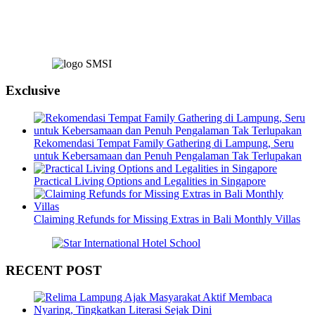
Exclusive
Rekomendasi Tempat Family Gathering di Lampung, Seru
untuk Kebersamaan dan Penuh Pengalaman Tak Terlupakan
Practical Living Options and Legalities in Singapore
Claiming Refunds for Missing Extras in Bali Monthly Villas
RECENT POST