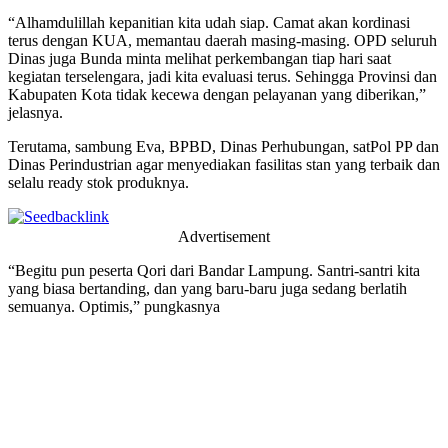
“Alhamdulillah kepanitian kita udah siap. Camat akan kordinasi
terus dengan KUA, memantau daerah masing-masing. OPD seluruh
Dinas juga Bunda minta melihat perkembangan tiap hari saat
kegiatan terselengara, jadi kita evaluasi terus. Sehingga Provinsi dan
Kabupaten Kota tidak kecewa dengan pelayanan yang diberikan,”
jelasnya.
Terutama, sambung Eva, BPBD, Dinas Perhubungan, satPol PP dan
Dinas Perindustrian agar menyediakan fasilitas stan yang terbaik dan
selalu ready stok produknya.
Advertisement
“Begitu pun peserta Qori dari Bandar Lampung. Santri-santri kita
yang biasa bertanding, dan yang baru-baru juga sedang berlatih
semuanya. Optimis,” pungkasnya