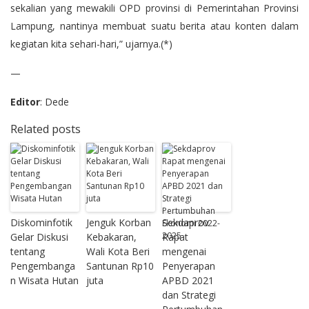
sekalian yang mewakili OPD provinsi di Pemerintahan Provinsi
Lampung, nantinya membuat suatu berita atau konten dalam
kegiatan kita sehari-hari,” ujarnya.(*)
—
Editor
: Dede
Related posts
Diskominfotik
Jenguk Korban
Sekdaprov
Gelar Diskusi
Kebakaran,
Rapat
tentang
Wali Kota Beri
mengenai
Pengembanga
Santunan Rp10
Penyerapan
n Wisata Hutan
juta
APBD 2021
dan Strategi