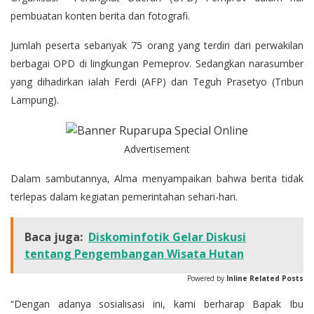
pembuatan konten berita dan fotografi.
Jumlah peserta sebanyak 75 orang yang terdiri dari perwakilan
berbagai OPD di lingkungan Pemeprov. Sedangkan narasumber
yang dihadirkan ialah Ferdi (AFP) dan Teguh Prasetyo (Tribun
Lampung).
Advertisement
Dalam sambutannya, Alma menyampaikan bahwa berita tidak
terlepas dalam kegiatan pemerintahan sehari-hari.
Baca juga:
Diskominfotik Gelar Diskusi
tentang Pengembangan Wisata Hutan
Powered by
Inline Related Posts
“Dengan adanya sosialisasi ini, kami berharap Bapak Ibu