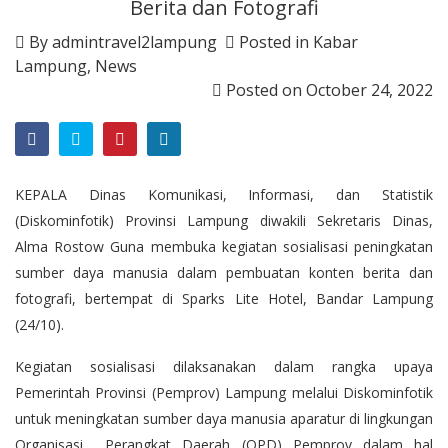
Berita dan Fotografi
By
admintravel2lampung
Posted in
Kabar
Lampung
,
News
Posted on
October 24, 2022
KEPALA Dinas Komunikasi, Informasi, dan Statistik
(Diskominfotik) Provinsi Lampung diwakili Sekretaris Dinas,
Alma Rostow Guna membuka kegiatan sosialisasi peningkatan
sumber daya manusia dalam pembuatan konten berita dan
fotografi, bertempat di Sparks Lite Hotel, Bandar Lampung
(24/10).
Kegiatan sosialisasi dilaksanakan dalam rangka upaya
Pemerintah Provinsi (Pemprov) Lampung melalui Diskominfotik
untuk meningkatan sumber daya manusia aparatur di lingkungan
Organisasi Perangkat Daerah (OPD) Pemprov dalam hal