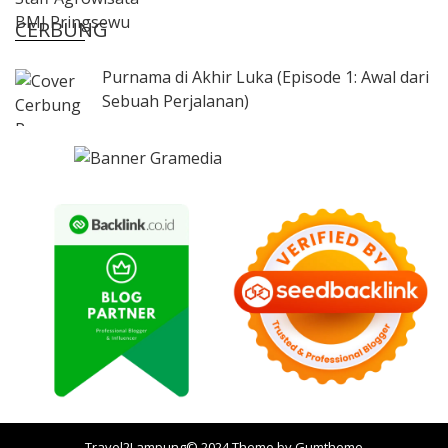
CERBUNG
Purnama di Akhir Luka (Episode 1: Awal dari
Sebuah Perjalanan)
Travel2Lampung© 2024 Theme by
Gumtheme