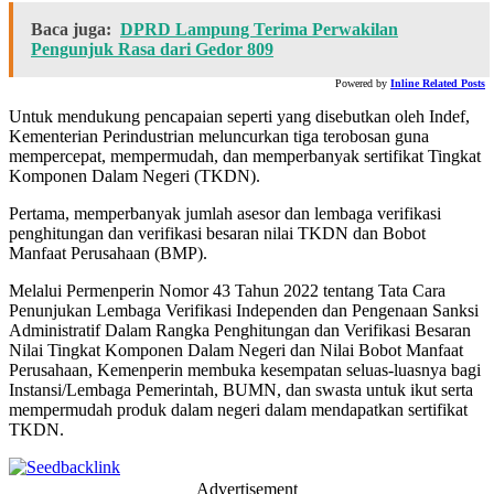
Baca juga:
DPRD Lampung Terima Perwakilan
Pengunjuk Rasa dari Gedor 809
Powered by
Inline Related Posts
Untuk mendukung pencapaian seperti yang disebutkan oleh Indef,
Kementerian Perindustrian meluncurkan tiga terobosan guna
mempercepat, mempermudah, dan memperbanyak sertifikat Tingkat
Komponen Dalam Negeri (TKDN).
Pertama, memperbanyak jumlah asesor dan lembaga verifikasi
penghitungan dan verifikasi besaran nilai TKDN dan Bobot
Manfaat Perusahaan (BMP).
Melalui Permenperin Nomor 43 Tahun 2022 tentang Tata Cara
Penunjukan Lembaga Verifikasi Independen dan Pengenaan Sanksi
Administratif Dalam Rangka Penghitungan dan Verifikasi Besaran
Nilai Tingkat Komponen Dalam Negeri dan Nilai Bobot Manfaat
Perusahaan, Kemenperin membuka kesempatan seluas-luasnya bagi
Instansi/Lembaga Pemerintah, BUMN, dan swasta untuk ikut serta
mempermudah produk dalam negeri dalam mendapatkan sertifikat
TKDN.
Advertisement