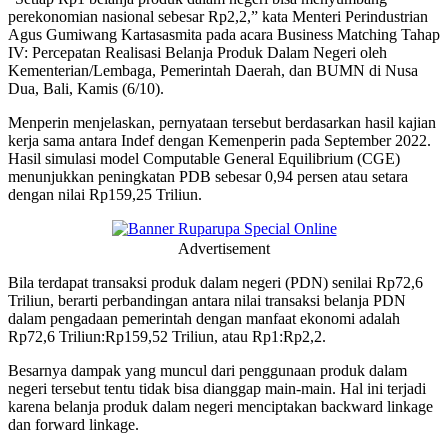
perekonomian nasional sebesar Rp2,2,” kata Menteri Perindustrian
Agus Gumiwang Kartasasmita pada acara Business Matching Tahap
IV: Percepatan Realisasi Belanja Produk Dalam Negeri oleh
Kementerian/Lembaga, Pemerintah Daerah, dan BUMN di Nusa
Dua, Bali, Kamis (6/10).
Menperin menjelaskan, pernyataan tersebut berdasarkan hasil kajian
kerja sama antara Indef dengan Kemenperin pada September 2022.
Hasil simulasi model Computable General Equilibrium (CGE)
menunjukkan peningkatan PDB sebesar 0,94 persen atau setara
dengan nilai Rp159,25 Triliun.
Advertisement
Bila terdapat transaksi produk dalam negeri (PDN) senilai Rp72,6
Triliun, berarti perbandingan antara nilai transaksi belanja PDN
dalam pengadaan pemerintah dengan manfaat ekonomi adalah
Rp72,6 Triliun:Rp159,52 Triliun, atau Rp1:Rp2,2.
Besarnya dampak yang muncul dari penggunaan produk dalam
negeri tersebut tentu tidak bisa dianggap main-main. Hal ini terjadi
karena belanja produk dalam negeri menciptakan backward linkage
dan forward linkage.