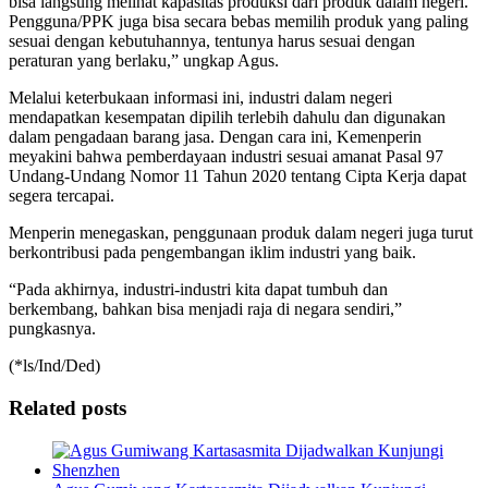
bisa langsung melihat kapasitas produksi dari produk dalam negeri.
Pengguna/PPK juga bisa secara bebas memilih produk yang paling
sesuai dengan kebutuhannya, tentunya harus sesuai dengan
peraturan yang berlaku,” ungkap Agus.
Melalui keterbukaan informasi ini, industri dalam negeri
mendapatkan kesempatan dipilih terlebih dahulu dan digunakan
dalam pengadaan barang jasa. Dengan cara ini, Kemenperin
meyakini bahwa pemberdayaan industri sesuai amanat Pasal 97
Undang-Undang Nomor 11 Tahun 2020 tentang Cipta Kerja dapat
segera tercapai.
Menperin menegaskan, penggunaan produk dalam negeri juga turut
berkontribusi pada pengembangan iklim industri yang baik.
“Pada akhirnya, industri-industri kita dapat tumbuh dan
berkembang, bahkan bisa menjadi raja di negara sendiri,”
pungkasnya.
(*ls/Ind/Ded)
Related posts