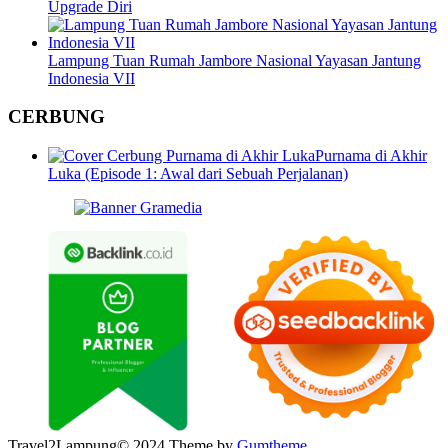
Upgrade Diri
Lampung Tuan Rumah Jambore Nasional Yayasan Jantung
Indonesia VII
CERBUNG
Purnama di Akhir
Luka (Episode 1: Awal dari Sebuah Perjalanan)
Travel2Lampung© 2024 Theme by
Gumtheme