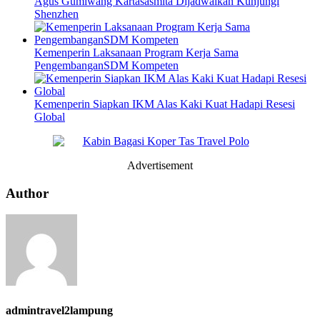
Agus Gumiwang Kartasasmita Dijadwalkan Kunjungi
Shenzhen
Kemenperin Laksanaan Program Kerja Sama
PengembanganSDM Kompeten
Kemenperin Siapkan IKM Alas Kaki Kuat Hadapi Resesi
Global
Advertisement
Author
admintravel2lampung