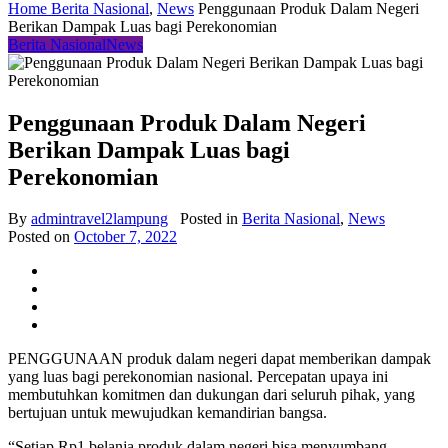
Home
Berita Nasional
,
News
Penggunaan Produk Dalam Negeri
Berikan Dampak Luas bagi Perekonomian
Berita Nasional
News
Penggunaan Produk Dalam Negeri
Berikan Dampak Luas bagi
Perekonomian
By
admintravel2lampung
Posted in
Berita Nasional
,
News
Posted on
October 7, 2022
PENGGUNAAN produk dalam negeri dapat memberikan dampak
yang luas bagi perekonomian nasional. Percepatan upaya ini
membutuhkan komitmen dan dukungan dari seluruh pihak, yang
bertujuan untuk mewujudkan kemandirian bangsa.
“Setiap Rp1 belanja produk dalam negeri bisa menyumbang