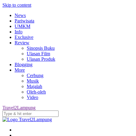
Skip to content
News
Pariwisata
UMKM
Info
Exclusive
Review
Sinopsis Buku
Ulasan Film
Ulasan Produk
Blogging
More
Cerbung
Musik
Majalah
Oleh-oleh
Video
Travel2Lampung