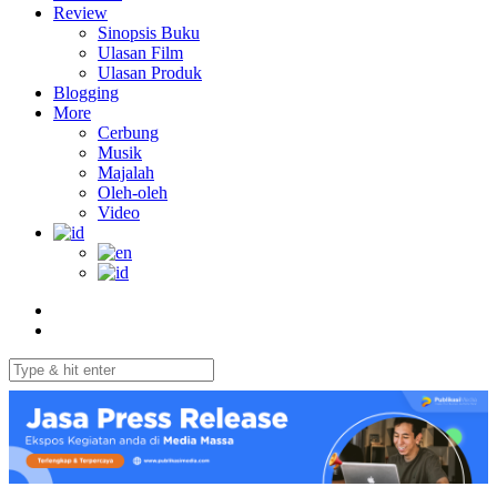
Review
Sinopsis Buku
Ulasan Film
Ulasan Produk
Blogging
More
Cerbung
Musik
Majalah
Oleh-oleh
Video