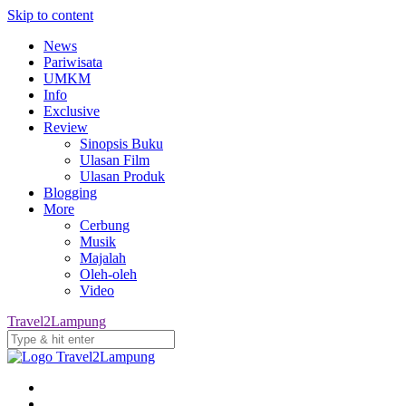
Skip to content
News
Pariwisata
UMKM
Info
Exclusive
Review
Sinopsis Buku
Ulasan Film
Ulasan Produk
Blogging
More
Cerbung
Musik
Majalah
Oleh-oleh
Video
Travel2Lampung