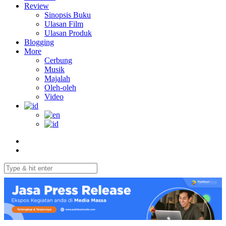
Review
Sinopsis Buku
Ulasan Film
Ulasan Produk
Blogging
More
Cerbung
Musik
Majalah
Oleh-oleh
Video