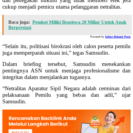
dan penegakan hukum yang tidak memberi efek jera
cukup menjadi pemicu utama pelanggaran netralitas.
Baca juga:
Pemkot Miliki Beasiswa 20 Miliar Untuk Anak
Berprestasi
Powered by
Inline Related Posts
“Selain itu, politisasi birokrasi oleh calon peserta pemilu
juga memperparah situasi ini,” tegas Samsudin.
Dalam briefing tersebut, Samsudin menekankan
pentingnya ASN untuk menjaga profesionalisme dan
integritas dalam menjalankan tugasnya.
“Netralitas Aparatur Sipil Negara adalah cerminan dari
pelaksanaan Pemilu yang bebas dan adil,” ujar
Samsudin.