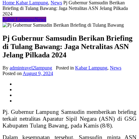
Home
Kabar Lampung
,
News
Pj Gubernur Samsudin Berikan
Briefing di Tulang Bawang: Jaga Netralitas ASN Jelang Pilkada
2024
Kabar Lampung
News
Pj Gubernur Samsudin Berikan Briefing
di Tulang Bawang: Jaga Netralitas ASN
Jelang Pilkada 2024
By
admintravel2lampung
Posted in
Kabar Lampung
,
News
Posted on
August 9, 2024
Pj. Gubernur Lampung Samsudin memberikan briefing
terkait netralitas Aparatur Sipil Negara (ASN) di GSG
Kabupaten
Tulang Bawang
, pada Kamis (8/8).
Dalam kesempatan tersebut, Samsudin minta ASN