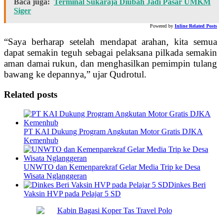
Baca juga:
Terminal Sukaraja Diubah Jadi Pasar UMKM
Siger
Powered by
Inline Related Posts
“Saya berharap setelah mendapat arahan, kita semua
dapat semakin teguh sebagai pelaksana pilkada semakin
aman damai rukun, dan menghasilkan pemimpin tulang
bawang ke depannya,” ujar Qudrotul.
Related posts
PT KAI Dukung Program Angkutan Motor Gratis DJKA
Kemenhub
UNWTO dan Kemenparekraf Gelar Media Trip ke Desa
Wisata Nglanggeran
Dinkes Beri
Vaksin HVP pada Pelajar 5 SD