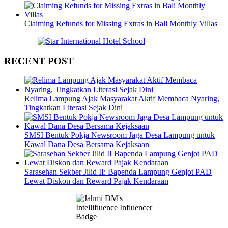
Claiming Refunds for Missing Extras in Bali Monthly Villas
RECENT POST
Relima Lampung Ajak Masyarakat Aktif Membaca Nyaring,
Tingkatkan Literasi Sejak Dini
SMSI Bentuk Pokja Newsroom Jaga Desa Lampung untuk
Kawal Dana Desa Bersama Kejaksaan
Sarasehan Sekber Jilid II: Bapenda Lampung Genjot PAD
Lewat Diskon dan Reward Pajak Kendaraan