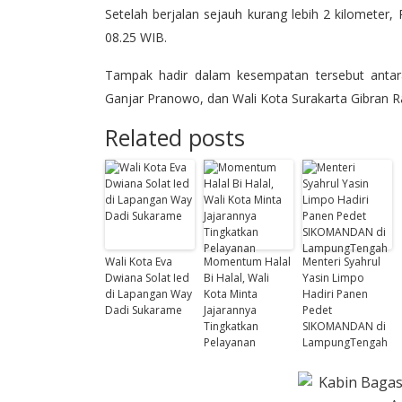
Setelah berjalan sejauh kurang lebih 2 kilometer,
08.25 WIB.
Tampak hadir dalam kesempatan tersebut antar
Ganjar Pranowo, dan Wali Kota Surakarta Gibran
Related posts
Wali Kota Eva
Momentum Halal
Menteri Syahrul
Dwiana Solat Ied
Bi Halal, Wali
Yasin Limpo
di Lapangan Way
Kota Minta
Hadiri Panen
Dadi Sukarame
Jajarannya
Pedet
Tingkatkan
SIKOMANDAN di
Pelayanan
LampungTengah