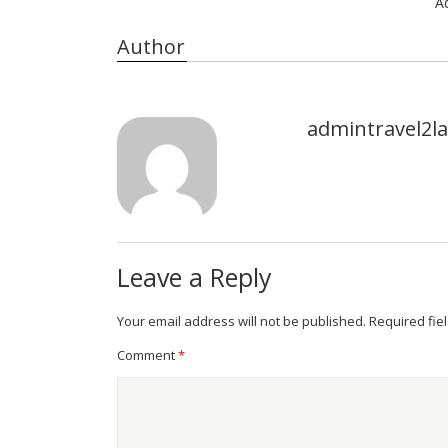
A
Author
admintravel2
Leave a Reply
Your email address will not be published.
Required fie
Comment
*