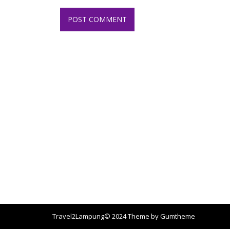
Travel2Lampung© 2024 Theme by
Gumtheme