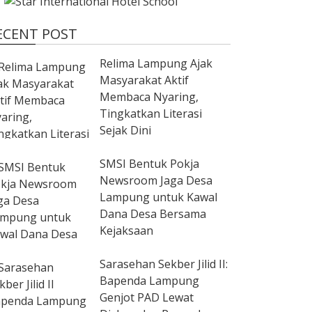
ECENT POST
Relima Lampung Ajak
Masyarakat Aktif
Membaca Nyaring,
Tingkatkan Literasi
Sejak Dini
SMSI Bentuk Pokja
Newsroom Jaga Desa
Lampung untuk Kawal
Dana Desa Bersama
Kejaksaan
Sarasehan Sekber Jilid II:
Bapenda Lampung
Genjot PAD Lewat