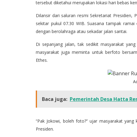
tersebut diketahui merupakan lokasi hari bebas ke
Dilansir dari saluran resmi Sekretariat Presidien,
sekitar pukul 07.30 WIB. Suasana tampak ramai
dengan berolahraga atau sekadar jalan santai.
Di sepanjang jalan, tak sedikit masyarakat yan
masyarakat juga meminta untuk berfoto bersam
Ethes.
A
Baca juga:
Pemerintah Desa Hatta Re
“Pak Jokowi, boleh foto?” ujar masyarakat yan
Presiden.