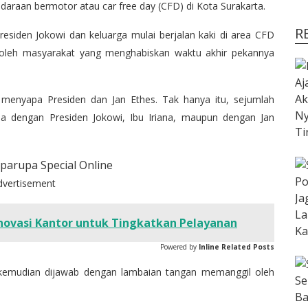
ndaraan bermotor atau car free day (CFD) di Kota Surakarta.
R
 Presiden Jokowi dan keluarga mulai berjalan kaki di area CFD
 oleh masyarakat yang menghabiskan waktu akhir pekannya
g menyapa Presiden dan Jan Ethes. Tak hanya itu, sejumlah
a dengan Presiden Jokowi, Ibu Iriana, maupun dengan Jan
dvertisement
novasi Kantor untuk Tingkatkan Pelayanan
Powered by
Inline Related Posts
g kemudian dijawab dengan lambaian tangan memanggil oleh