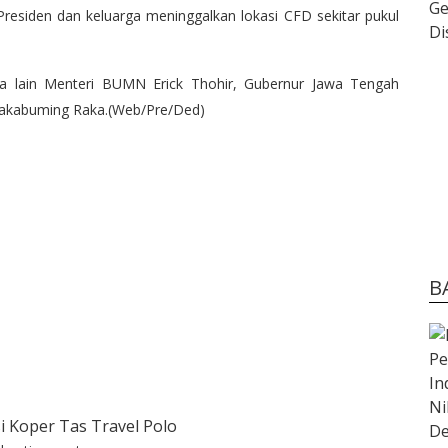
 Presiden dan keluarga meninggalkan lokasi CFD sekitar pukul
a lain Menteri BUMN Erick Thohir, Gubernur Jawa Tengah
 Rakabuming Raka.(Web/Pre/Ded)
B