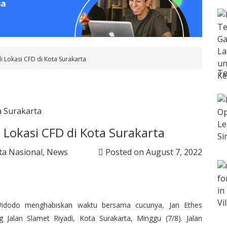
di Lokasi CFD di Kota Surakarta
Te
i Lokasi CFD di Kota Surakarta
ta Nasional
,
News
Posted on
August 7, 2022
idodo menghabiskan waktu bersama cucunya, Jan Ethes
g Jalan Slamet Riyadi, Kota Surakarta, Minggu (7/8). Jalan