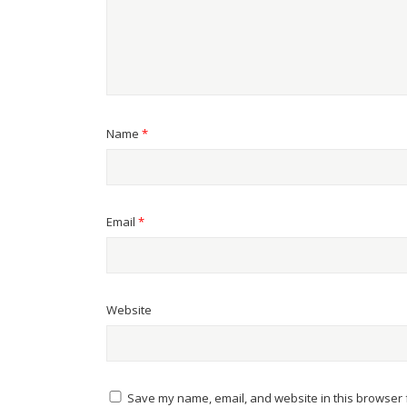
Name
*
Email
*
Website
Save my name, email, and website in this browser f