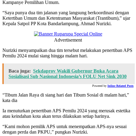
Kampanye Pemilihan Umum.
“Saya punya dua tim jalanan yang langsung berkoordinasi dengan
Ketertiban Umum dan Ketentraman Masyarakat (Trantibum),” ujar
Kepala Satpol PP Kota Bandarlampung, Ahmad Nurizki.
Advertisement
Nurizki menyampaikan dua tim tersebut melakukan penertiban APS
Pemilu 2024 mulai siang hingga malam hari.
Baca juga:
Sekdaprov Wakili Gubernur Buka Acara
Sosialisasi Sub Nasional Indonesia’s FOLU Net Sink 2030
Powered by
Inline Related Posts
“Tibum Jalan Raya di siang hari dan Tibum Sosial di malam hari,”
kata dia
Ia menuturkan penertiban APS Pemilu 2024 yang merusak estetika
atau keindahan kota akan terus dilakukan setiap harinya.
“Kami mohon pemilik APS untuk menempatkan APS-nya sesuai
dengan perda dan PKPU,” pungkas Nurizki.