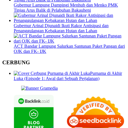
Gubernur Lampung Dampingi Menhub dan Menko PMK
Tinjau Arus Balik di Pelabuhan Bakauheni
Gubernur Arinal Djunaidi Ikuti Rakor Antisipasi dan
Penanggulangan Kebakaran Hutan dan Lahan
ACT Bandar Lampung Salurkan Santunan Paket Pangan dari
OJK dan FK- IJK
CERBUNG
Purnama di Akhir
Luka (Episode 1: Awal dari Sebuah Perjalanan)