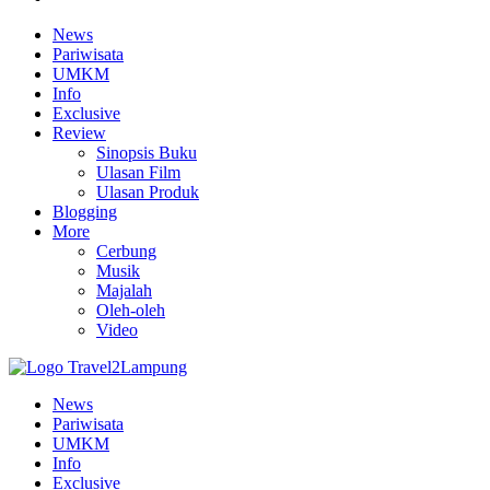
News
Pariwisata
UMKM
Info
Exclusive
Review
Sinopsis Buku
Ulasan Film
Ulasan Produk
Blogging
More
Cerbung
Musik
Majalah
Oleh-oleh
Video
News
Pariwisata
UMKM
Info
Exclusive