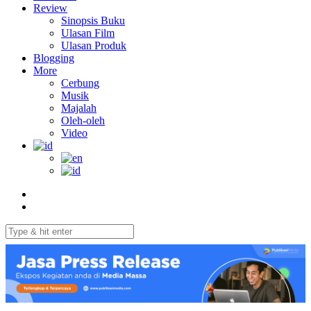
Review
Sinopsis Buku
Ulasan Film
Ulasan Produk
Blogging
More
Cerbung
Musik
Majalah
Oleh-oleh
Video