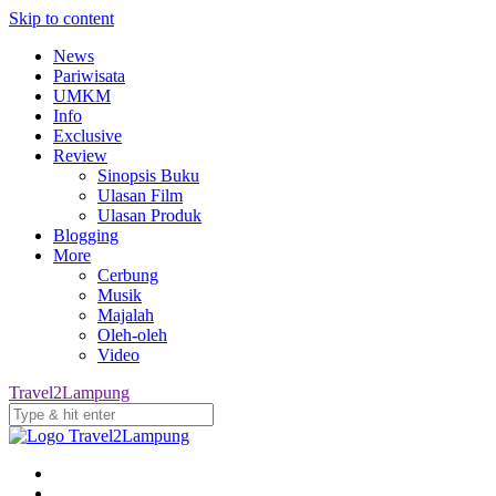
Skip to content
News
Pariwisata
UMKM
Info
Exclusive
Review
Sinopsis Buku
Ulasan Film
Ulasan Produk
Blogging
More
Cerbung
Musik
Majalah
Oleh-oleh
Video
Travel2Lampung