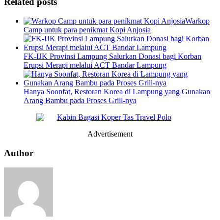
Related posts
Warkop
Camp untuk para penikmat Kopi Anjosia
FK-IJK Provinsi Lampung Salurkan Donasi bagi Korban
Erupsi Merapi melalui ACT Bandar Lampung
Hanya Soonfat, Restoran Korea di Lampung yang Gunakan
Arang Bambu pada Proses Grill-nya
Advertisement
Author