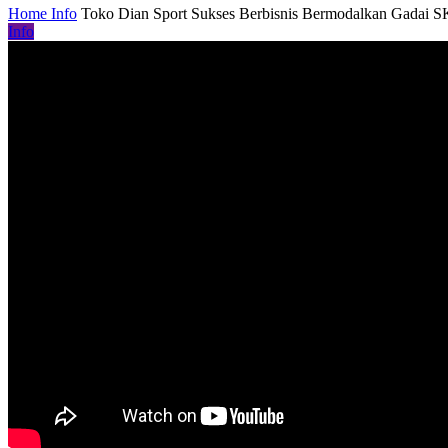
Home
Info
Toko Dian Sport Sukses Berbisnis Bermodalkan Gadai S
Info