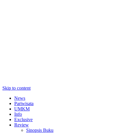
Skip to content
News
Pariwisata
UMKM
Info
Exclusive
Review
Sinopsis Buku