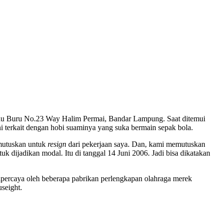
Pulau Buru No.23 Way Halim Permai, Bandar Lampung. Saat ditemui
ini terkait dengan hobi suaminya yang suka bermain sepak bola.
emutuskan untuk
resign
dari pekerjaan saya. Dan, kami memutuskan
k dijadikan modal. Itu di tanggal 14 Juni 2006. Jadi bisa dikatakan
ipercaya oleh beberapa pabrikan perlengkapan olahraga merek
seight.