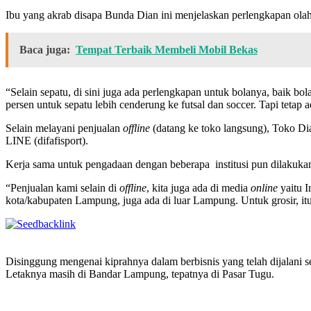
Ibu yang akrab disapa Bunda Dian ini menjelaskan perlengkapan olah
Baca juga:
Tempat Terbaik Membeli Mobil Bekas
“Selain sepatu, di sini juga ada perlengkapan untuk bolanya, baik bola
persen untuk sepatu lebih cenderung ke futsal dan soccer. Tapi tetap
Selain melayani penjualan
offline
(datang ke toko langsung), Toko D
LINE (difafisport).
Kerja sama untuk pengadaan dengan beberapa institusi pun dilakuk
“Penjualan kami selain di
offline
, kita juga ada di media
online
yaitu I
kota/kabupaten Lampung, juga ada di luar Lampung. Untuk grosir, it
Disinggung mengenai kiprahnya dalam berbisnis yang telah dijalani s
Letaknya masih di Bandar Lampung, tepatnya di Pasar Tugu.