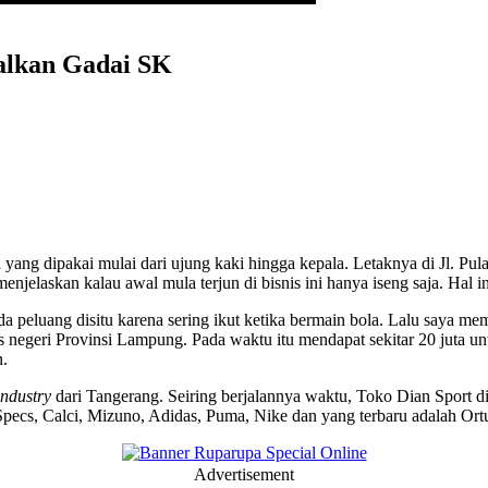
dalkan Gadai SK
yang dipakai mulai dari ujung kaki hingga kepala. Letaknya di Jl. 
enjelaskan kalau awal mula terjun di bisnis ini hanya iseng saja. Hal 
da peluang disitu karena sering ikut ketika bermain bola. Lalu saya m
negeri Provinsi Lampung. Pada waktu itu mendapat sekitar 20 juta untu
n.
ndustry
dari Tangerang. Seiring berjalannya waktu, Toko Dian Sport d
ecs, Calci, Mizuno, Adidas, Puma, Nike dan yang terbaru adalah Ortu
Advertisement