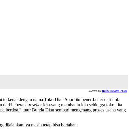
Powered by
Inline Related Posts
ini terkenal dengan nama Toko Dian Sport itu bener-bener dari nol.
an dari beberapa
reseller
kita yang membantu kita sehingga toko kita
ak lupa berdoa,” tutur Bunda Dian sembari mengenang proses usaha yang
g dijalankannya masih tetap bisa bertahan.