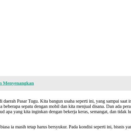
dan Menyenangkan
di daerah Pasar Tugu. Kita bangun usaha seperti ini, yang sampai saat 
awa beberapa sepatu dengan mobil dan kita menjual disana. Dan ada per
erwujud apa yang kita inginkan dengan bekerja keras, semangat, dan tid
a ia masih tetap harus bersyukur. Pada kondisi seperti ini, bisnis yan