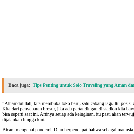
Baca juga:
Tips Penting untuk Solo Traveling yang Aman 
“Alhamdulillah, kita membuka toko baru, satu cabang lagi. Itu posisi 
Kita dari penyebaran brosur, jika ada pertandingan di stadion kita b
bisa seperti saat ini. Artinya setiap ada keinginan, itu pasti akan t
dijalankan hingga kini.
Bicara mengenai pandemi, Dian berpendapat bahwa sebagai manusia bias