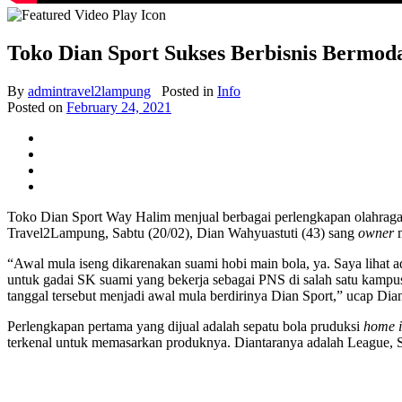
Toko Dian Sport Sukses Berbisnis Bermo
By
admintravel2lampung
Posted in
Info
Posted on
February 24, 2021
Toko Dian Sport Way Halim menjual berbagai perlengkapan olahraga 
Travel2Lampung, Sabtu (20/02), Dian Wahyuastuti (43) sang
owner
m
“Awal mula iseng dikarenakan suami hobi main bola, ya. Saya lihat a
untuk gadai SK suami yang bekerja sebagai PNS di salah satu kampus 
tanggal tersebut menjadi awal mula berdirinya Dian Sport,” ucap Dia
Perlengkapan pertama yang dijual adalah sepatu bola pruduksi
home i
terkenal untuk memasarkan produknya. Diantaranya adalah League, Sp