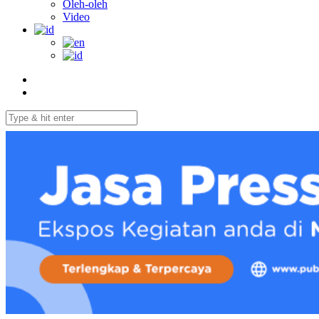
Oleh-oleh
Video