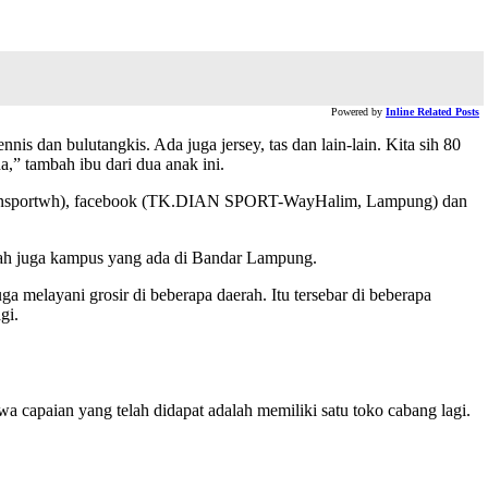
Powered by
Inline Related Posts
nis dan bulutangkis. Ada juga jersey, tas dan lain-lain. Kita sih 80
a,” tambah ibu dari dua anak ini.
kodiansportwh), facebook (TK.DIAN SPORT-WayHalim, Lampung) dan
lah juga kampus yang ada di Bandar Lampung.
uga melayani grosir di beberapa daerah. Itu tersebar di beberapa
gi.
a capaian yang telah didapat adalah memiliki satu toko cabang lagi.