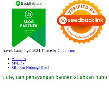
Travel2Lampung© 2024 Theme by
Gumtheme
About us
MyLink
Silahkan Hubungi Kami
e, dan penayangan banner, silahkan hubungi e