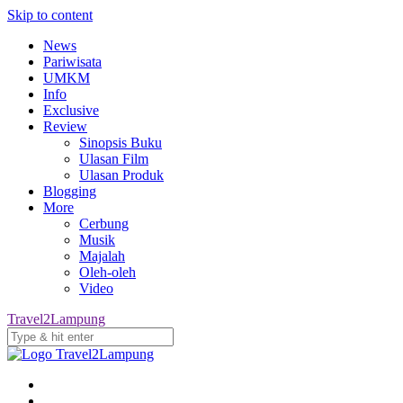
Skip to content
News
Pariwisata
UMKM
Info
Exclusive
Review
Sinopsis Buku
Ulasan Film
Ulasan Produk
Blogging
More
Cerbung
Musik
Majalah
Oleh-oleh
Video
Travel2Lampung