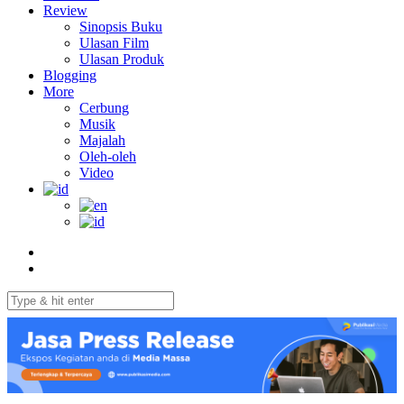
Review
Sinopsis Buku
Ulasan Film
Ulasan Produk
Blogging
More
Cerbung
Musik
Majalah
Oleh-oleh
Video