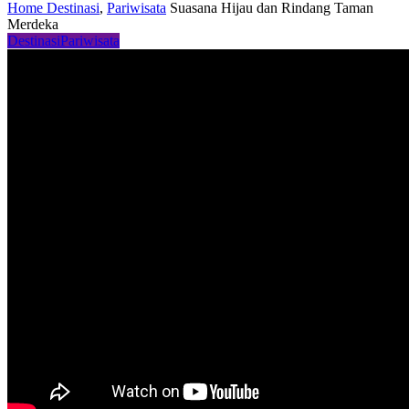
Home
Destinasi
,
Pariwisata
Suasana Hijau dan Rindang Taman
Merdeka
Destinasi
Pariwisata