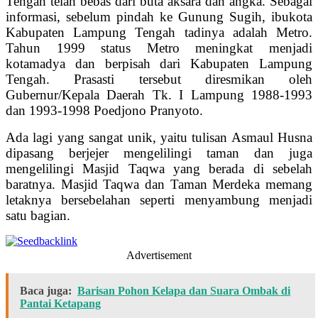
Tengah telah bebas dari buta aksara dan angka. Sebagai
informasi, sebelum pindah ke Gunung Sugih, ibukota
Kabupaten Lampung Tengah tadinya adalah Metro.
Tahun 1999 status Metro meningkat menjadi
kotamadya dan berpisah dari Kabupaten Lampung
Tengah. Prasasti tersebut diresmikan oleh
Gubernur/Kepala Daerah Tk. I Lampung 1988-1993
dan 1993-1998 Poedjono Pranyoto.
Ada lagi yang sangat unik, yaitu tulisan Asmaul Husna
dipasang berjejer mengelilingi taman dan juga
mengelilingi Masjid Taqwa yang berada di sebelah
baratnya. Masjid Taqwa dan Taman Merdeka memang
letaknya bersebelahan seperti menyambung menjadi
satu bagian.
Advertisement
Baca juga:
Barisan Pohon Kelapa dan Suara Ombak di
Pantai Ketapang