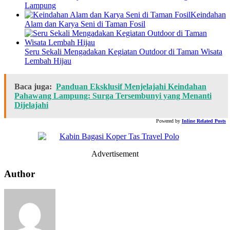
Lampung
Keindahan
Alam dan Karya Seni di Taman Fosil
Seru Sekali Mengadakan Kegiatan Outdoor di Taman Wisata
Lembah Hijau
Baca juga:
Panduan Eksklusif Menjelajahi Keindahan
Pahawang Lampung: Surga Tersembunyi yang Menanti
Dijelajahi
Powered by
Inline Related Posts
Advertisement
Author